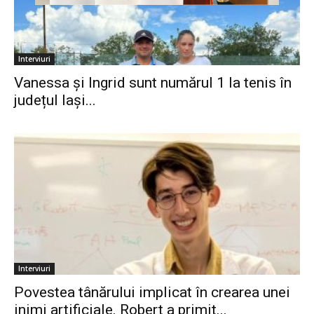
Interviuri
Vanessa și Ingrid sunt numărul 1 la tenis în
județul Iași...
Interviuri
Povestea tânărului implicat în crearea unei
inimi artificiale. Robert a primit...