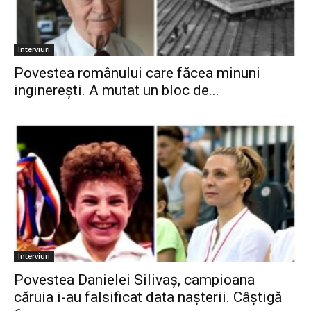
Interviuri
Povestea românului care făcea minuni
inginerești. A mutat un bloc de...
Interviuri
Povestea Danielei Silivaș, campioana
căruia i-au falsificat data nașterii. Câștigă