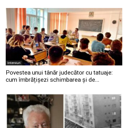
Interviuri
Povestea unui tânăr judecător cu tatuaje:
cum îmbrățișezi schimbarea și de...