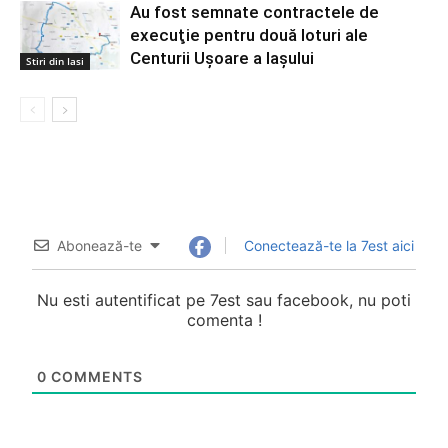
Au fost semnate contractele de
execuţie pentru două loturi ale
Centurii Uşoare a Iaşului
Stiri din Iasi
Abonează-te
Conectează-te la 7est aici
Nu esti autentificat pe 7est sau facebook, nu poti
comenta !
0
COMMENTS