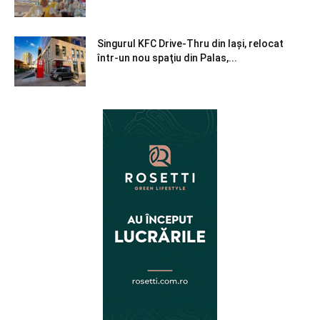
Singurul KFC Drive-Thru din Iași, relocat
într-un nou spaţiu din Palas,...