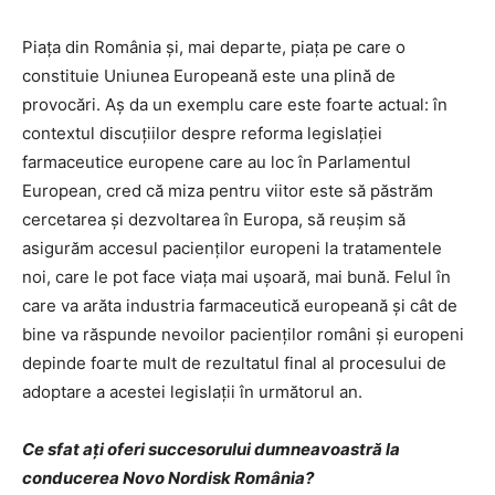
Piaţa din România şi, mai departe, piaţa pe care o
constituie Uniunea Europeană este una plină de
provocări. Aş da un exemplu care este foarte actual: în
contextul discuţiilor despre reforma legislaţiei
farmaceutice europene care au loc în Parlamentul
European, cred că miza pentru viitor este să păstrăm
cercetarea şi dezvoltarea în Europa, să reuşim să
asigurăm accesul pacienţilor europeni la tratamentele
noi, care le pot face viaţa mai uşoară, mai bună. Felul în
care va arăta industria farmaceutică europeană şi cât de
bine va răspunde nevoilor pacienţilor români şi europeni
depinde foarte mult de rezultatul final al procesului de
adoptare a acestei legislaţii în următorul an.
Ce sfat aţi oferi succesorului dumneavoastră la
conducerea Novo Nordisk România?