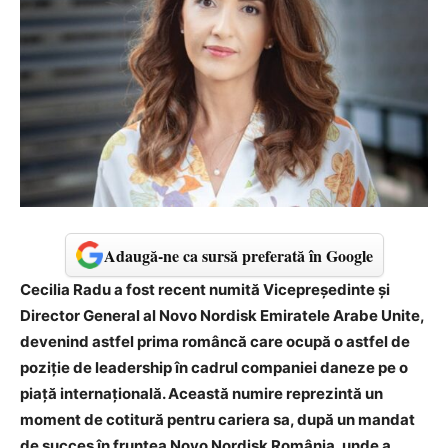
Adaugă-ne ca sursă preferată în Google
Cecilia Radu a fost recent numită Vicepreşedinte şi
Director General al Novo Nordisk Emiratele Arabe Unite,
devenind astfel prima româncă care ocupă o astfel de
poziţie de leadership în cadrul companiei daneze pe o
piaţă internaţională. Această numire reprezintă un
moment de cotitură pentru cariera sa, după un mandat
de succes în fruntea Novo Nordisk România, unde a