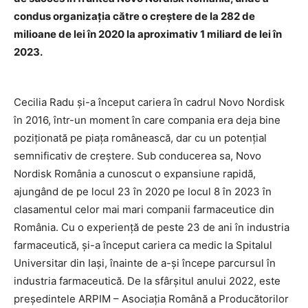
condus organizaţia către o creştere de la 282 de
milioane de lei în 2020 la aproximativ 1 miliard de lei în
2023.
Cecilia Radu şi-a început cariera în cadrul Novo Nordisk
în 2016, într-un moment în care compania era deja bine
poziţionată pe piaţa românească, dar cu un potenţial
semnificativ de creştere. Sub conducerea sa, Novo
Nordisk România a cunoscut o expansiune rapidă,
ajungând de pe locul 23 în 2020 pe locul 8 în 2023 în
clasamentul celor mai mari companii farmaceutice din
România. Cu o experienţă de peste 23 de ani în industria
farmaceutică, şi-a început cariera ca medic la Spitalul
Universitar din Iaşi, înainte de a-şi începe parcursul în
industria farmaceutică. De la sfârşitul anului 2022, este
preşedintele ARPIM – Asociaţia Română a Producătorilor