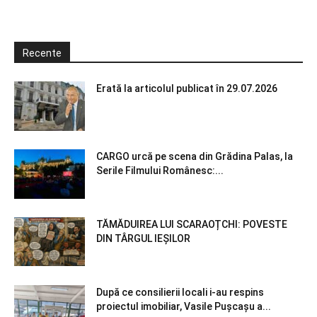
Recente
Erată la articolul publicat în 29.07.2026
CARGO urcă pe scena din Grădina Palas, la
Serile Filmului Românesc:...
TĂMĂDUIREA LUI SCARAOȚCHI: POVESTE
DIN TÂRGUL IEȘILOR
După ce consilierii locali i-au respins
proiectul imobiliar, Vasile Pușcașu a...