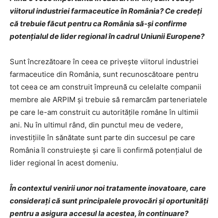
viitorul industriei farmaceutice în România? Ce credeţi
că trebuie făcut pentru ca România să-şi confirme
potenţialul de lider regional în cadrul Uniunii Europene?
Sunt încrezătoare în ceea ce priveşte viitorul industriei
farmaceutice din România, sunt recunoscătoare pentru
tot ceea ce am construit împreună cu celelalte companii
membre ale ARPIM şi trebuie să remarcăm parteneriatele
pe care le-am construit cu autorităţile române în ultimii
ani. Nu în ultimul rând, din punctul meu de vedere,
investiţiile în sănătate sunt parte din succesul pe care
România îl construieşte şi care îi confirmă potenţialul de
lider regional în acest domeniu.
În contextul venirii unor noi tratamente inovatoare, care
consideraţi că sunt principalele provocări şi oportunităţi
pentru a asigura accesul la acestea, în continuare?