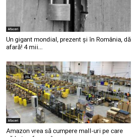
Afaceri
Un gigant mondial, prezent și în România, dă
afară! 4 mii...
Afaceri
Amazon vrea să cumpere mall-uri pe care