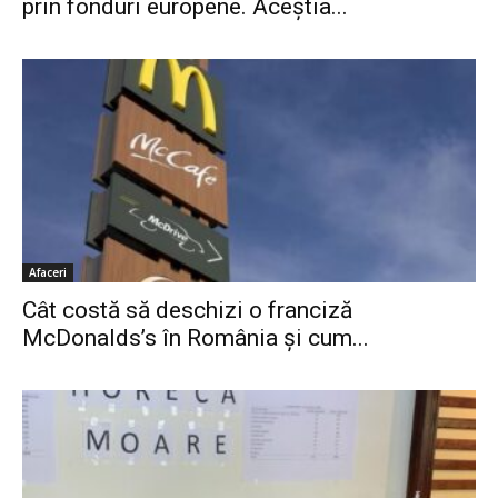
prin fonduri europene. Aceștia...
Afaceri
Cât costă să deschizi o franciză
McDonalds’s în România și cum...