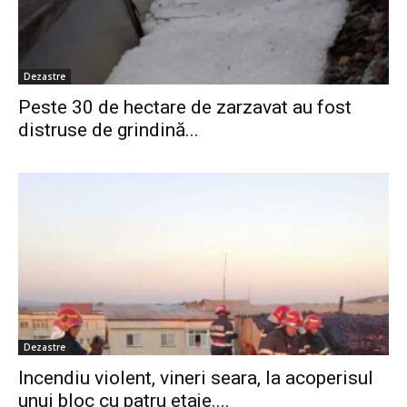
Dezastre
Peste 30 de hectare de zarzavat au fost
distruse de grindină...
Dezastre
Incendiu violent, vineri seara, la acoperisul
unui bloc cu patru etaje....