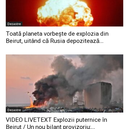
Dezastre
Toată planeta vorbește de explozia din
Beirut, uitând că Rusia depozitează...
Dezastre
VIDEO LIVETEXT Explozii puternice în
Beirut / Un nou bilanț provizoriu:...