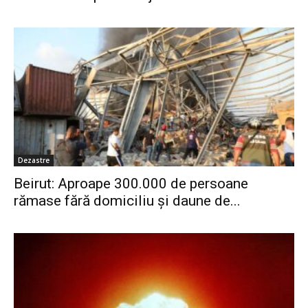
Dezastre
Beirut: Aproape 300.000 de persoane
rămase fără domiciliu și daune de...