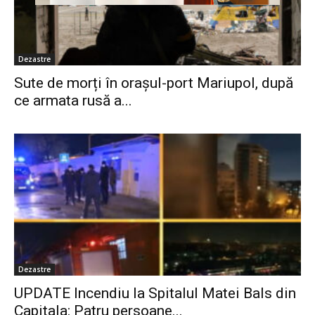
Dezastre
Sute de morți în orașul-port Mariupol, după
ce armata rusă a...
Dezastre
UPDATE Incendiu la Spitalul Matei Bals din
Capitala: Patru persoane...