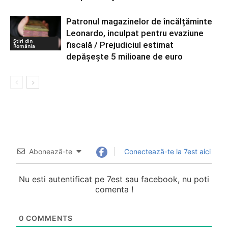
Patronul magazinelor de încălțăminte
Leonardo, inculpat pentru evaziune
Știri din
fiscală / Prejudiciul estimat
România
depășește 5 milioane de euro
Abonează-te
Conectează-te la 7est aici
Nu esti autentificat pe 7est sau facebook, nu poti
comenta !
0
COMMENTS