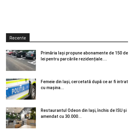
Recente
Primăria Iași propune abonamente de 150 de
lei pentru parcările rezidențiale....
Femeie din Iași, cercetată după ce ar fi intrat
cu mașina...
Restaurantul Odeon din Iași, închis de ISU și
amendat cu 30.000...