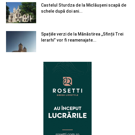
Castelul Sturdza de la Miclăușeni scapă de
schele după doi ani...
Spațiile verzi de la Mănăstirea „Sfinții Trei
Ierarhi” vor fi reamenajate...