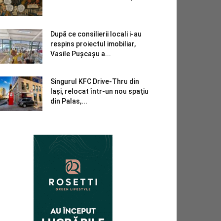
După ce consilierii locali i-au
respins proiectul imobiliar,
Vasile Pușcașu a...
Singurul KFC Drive-Thru din
Iași, relocat într-un nou spaţiu
din Palas,...