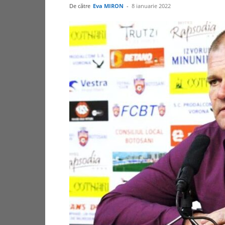
De către
Eva MIRON
-
8 ianuarie 2022