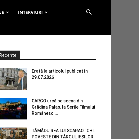
NE
INTERVIURI
Recente
Erată la articolul publicat în
29.07.2026
CARGO urcă pe scena din
Grădina Palas, la Serile Filmului
Românesc:...
TĂMĂDUIREA LUI SCARAOȚCHI:
POVESTE DIN TÂRGUL IEȘILOR