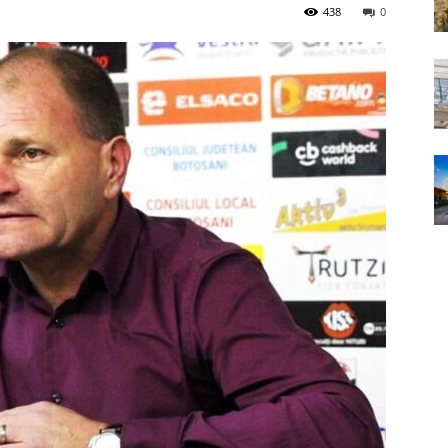
438
0