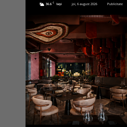
C
36.6
joi, 6 august 2026
Publicitate
Iași