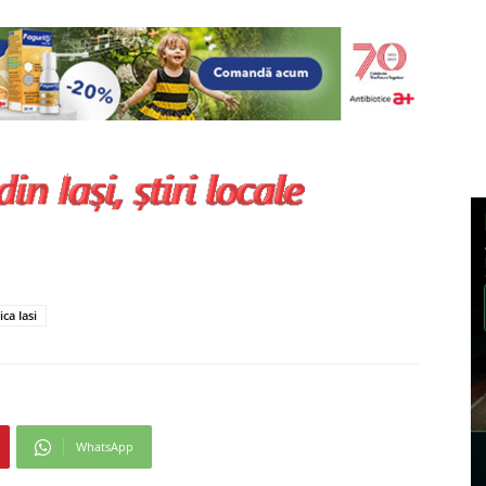
ca Iasi
WhatsApp