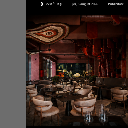
C
22.8
joi, 6 august 2026
Publicitate
Iași