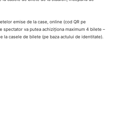
hetelor emise de la case, online (cod QR pe
re spectator va putea achiziționa maximum 4 bilete –
 la casele de bilete (pe baza actului de identitate).