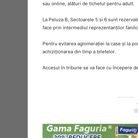
sau online, alături de tichetul pentru adult.
La Peluza B, Sectoarele 5 si 6 sunt rezervate
face prin intermediul reprezentanților fanilo
Pentru evitarea aglomerației la case și la po
achiziționarea din timp a biletelor.
Accesul în tribune se va face cu începere de