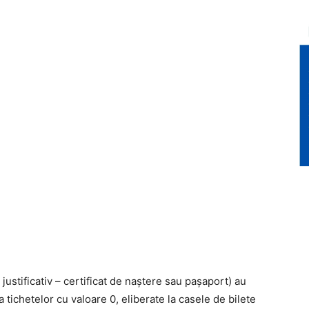
justificativ – certificat de naștere sau pașaport) au
za tichetelor cu valoare 0, eliberate la casele de bilete