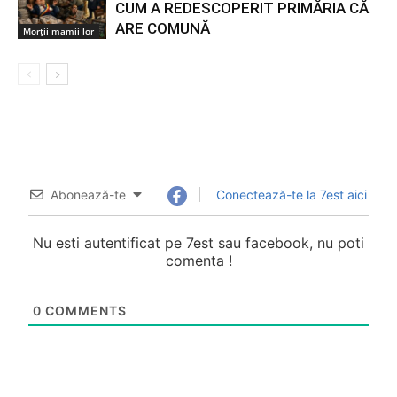
CUM A REDESCOPERIT PRIMĂRIA CĂ
ARE COMUNĂ
Morții mamii lor
Abonează-te
Conectează-te la 7est aici
Nu esti autentificat pe 7est sau facebook, nu poti
comenta !
0
COMMENTS