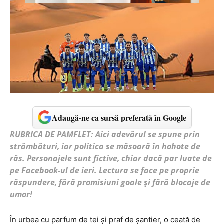
Adaugă-ne ca sursă preferată în Google
RUBRICA DE PAMFLET: Aici adevărul se spune prin
strâmbături, iar politica se măsoară în hohote de
râs. Personajele sunt fictive, chiar dacă par luate de
pe Facebook-ul de ieri. Lectura se face pe proprie
răspundere, fără promisiuni goale și fără blocaje de
umor!
În urbea cu parfum de tei și praf de șantier, o ceată de