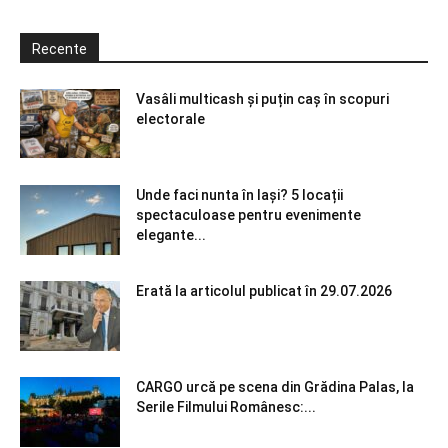
Recente
Vasâli multicash și puțin caș în scopuri
electorale
Unde faci nunta în Iași? 5 locații
spectaculoase pentru evenimente
elegante...
Erată la articolul publicat în 29.07.2026
CARGO urcă pe scena din Grădina Palas, la
Serile Filmului Românesc:...