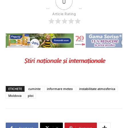
0
Article Rating
ETICHETE
cuminte
informare meteo
instabilitate atmosferica
Moldova
ploi