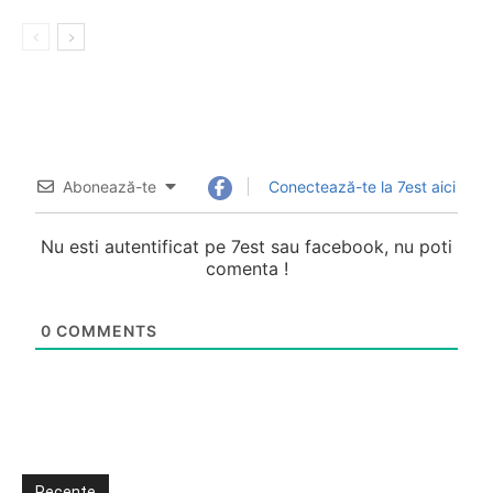
Abonează-te
Conectează-te la 7est aici
Nu esti autentificat pe 7est sau facebook, nu poti
comenta !
0
COMMENTS
Recente