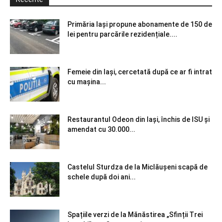
Primăria Iași propune abonamente de 150 de
lei pentru parcările rezidențiale....
Femeie din Iași, cercetată după ce ar fi intrat
cu mașina...
Restaurantul Odeon din Iași, închis de ISU și
amendat cu 30.000...
Castelul Sturdza de la Miclăușeni scapă de
schele după doi ani...
Spațiile verzi de la Mănăstirea „Sfinții Trei