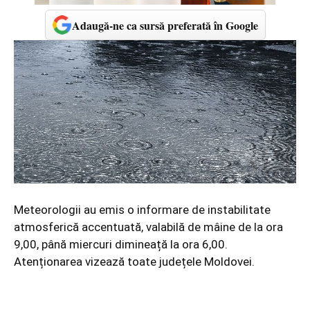
Adaugă-ne ca sursă preferată în Google
Meteorologii au emis o informare de instabilitate
atmosferică accentuată, valabilă de mâine de la ora
9,00, până miercuri dimineață la ora 6,00.
Atenționarea vizează toate județele Moldovei.