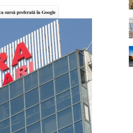
a sursă preferată în Google