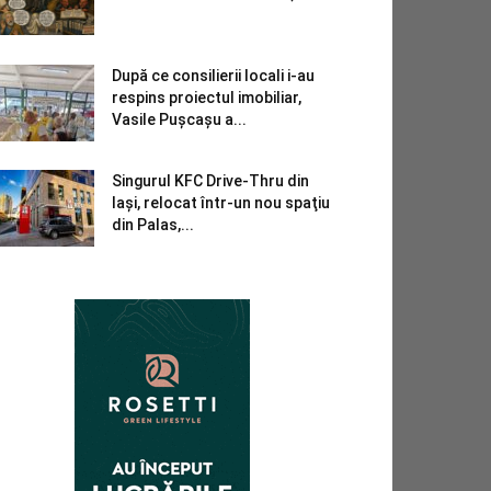
După ce consilierii locali i-au
respins proiectul imobiliar,
Vasile Pușcașu a...
Singurul KFC Drive-Thru din
Iași, relocat într-un nou spaţiu
din Palas,...