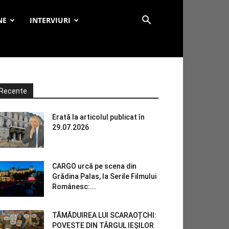
NE
INTERVIURI
Recente
Erată la articolul publicat în
29.07.2026
CARGO urcă pe scena din
Grădina Palas, la Serile Filmului
Românesc:...
TĂMĂDUIREA LUI SCARAOȚCHI:
POVESTE DIN TÂRGUL IEȘILOR