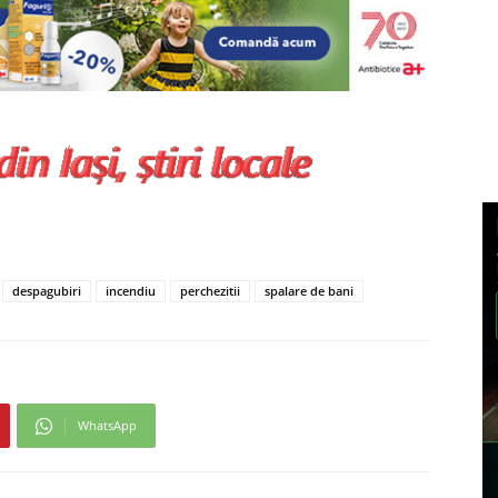
despagubiri
incendiu
perchezitii
spalare de bani
WhatsApp