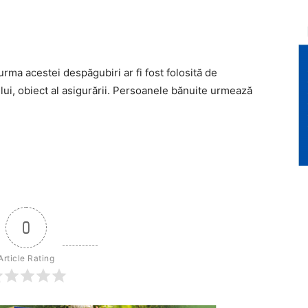
ma acestei despăgubiri ar fi fost folosită de
lui, obiect al asigurării. Persoanele bănuite urmează
0
Article Rating