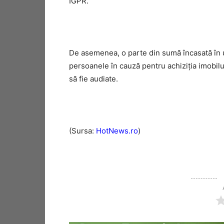
IGPR.
De asemenea, o parte din sumă încasată în ur
persoanele în cauză pentru achiziţia imobilu
să fie audiate.
(Sursa:
HotNews.ro
)