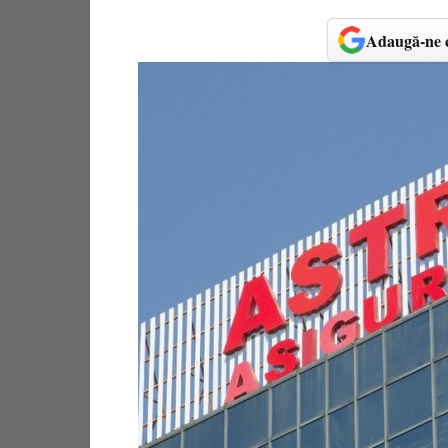
Adaugă-ne c