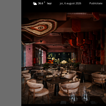
C
36.6
joi, 6 august 2026
Publicitate
Iași