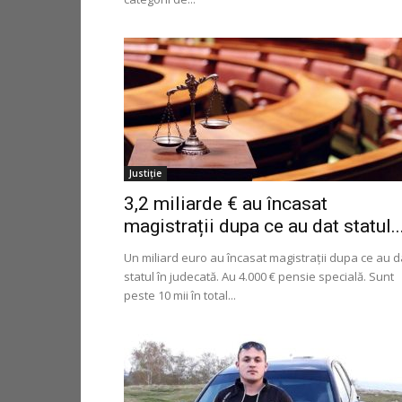
Justiție
3,2 miliarde € au încasat
magistrații dupa ce au dat statul..
Un miliard euro au încasat magistrații dupa ce au d
statul în judecată. Au 4.000 € pensie specială. Sunt
peste 10 mii în total...