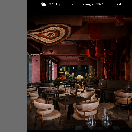
C
33
vineri, 7 august 2026
Publicitate
Iași