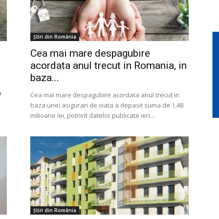
Știri din România
Cea mai mare despagubire
acordata anul trecut in Romania, in
baza...
a
Cea mai mare despagubire acordata anul trecut in
baza unei asigurari de viata a depasit suma de 1,48
milioane lei, potrivit datelor publicate ieri...
Știri din România