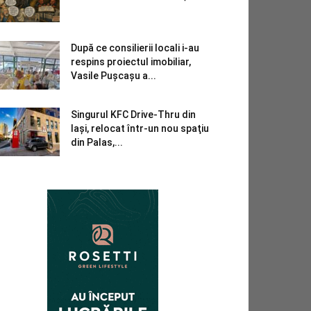
După ce consilierii locali i-au
respins proiectul imobiliar,
Vasile Pușcașu a...
Singurul KFC Drive-Thru din
Iași, relocat într-un nou spaţiu
din Palas,...