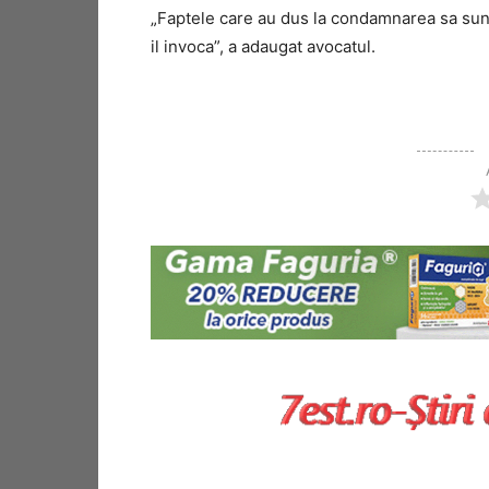
„Faptele care au dus la condamnarea sa sunt
il invoca”, a adaugat avocatul.