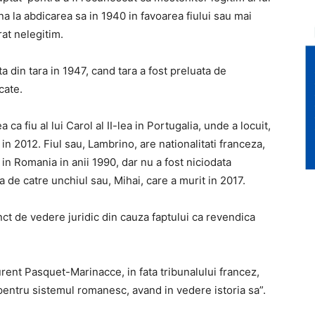
na la abdicarea sa in 1940 in favoarea fiului sau mai
rat nelegitim.
a din tara in 1947, cand tara a fost preluata de
cate.
a fiu al lui Carol al II-lea in Portugalia, unde a locuit,
in 2012. Fiul sau, Lambrino, are nationalitati franceza,
 in Romania in anii 1990, dar nu a fost niciodata
 de catre unchiul sau, Mihai, care a murit in 2017.
ct de vedere juridic din cauza faptului ca revendica
urent Pasquet-Marinacce, in fata tribunalului francez,
pentru sistemul romanesc, avand in vedere istoria sa”.