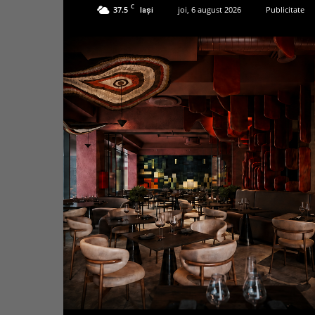
C
37.5
joi, 6 august 2026
Publicitate
Iași