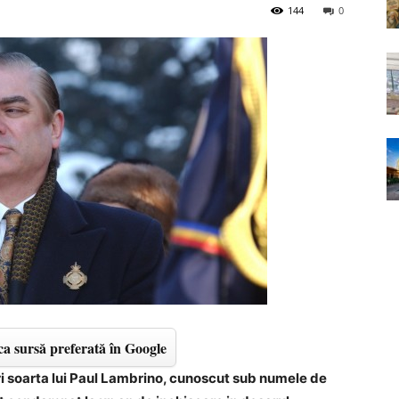
144
0
a sursă preferată în Google
ri soarta lui Paul Lambrino, cunoscut sub numele de