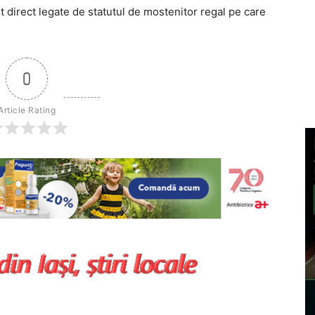
 direct legate de statutul de mostenitor regal pe care
0
Article Rating