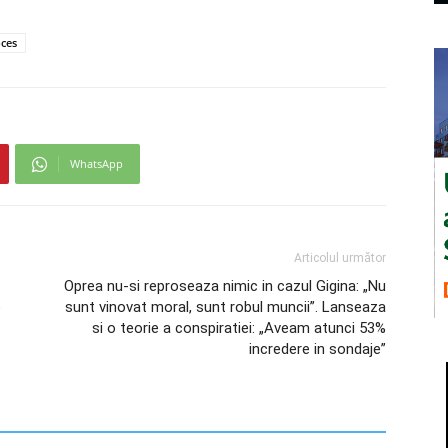
ces
WhatsApp
Articolul următor
Oprea nu-si reproseaza nimic in cazul Gigina: „Nu
e
sunt vinovat moral, sunt robul muncii”. Lanseaza
si o teorie a conspiratiei: „Aveam atunci 53%
incredere in sondaje”