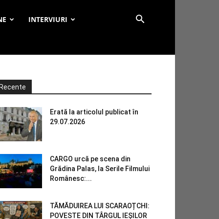
NE
INTERVIURI
Recente
Erată la articolul publicat în
29.07.2026
CARGO urcă pe scena din
Grădina Palas, la Serile Filmului
Românesc:...
TĂMĂDUIREA LUI SCARAOȚCHI:
POVESTE DIN TÂRGUL IEȘILOR