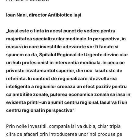
Ioan Nani, director Antibiotice Iași
„Iasul este o tinta in acest punct de vedere pentru
majoritatea specializarilor medicale. In perspectiva, in
masura in care investitile adevarate vor fi facute si
spunem ca da, Spitalul Regional de Urgente devine clar
un hub profesionist in interventia medicala. In ceea ce
priveste invatamantul superior, din nou, Iasul este de
referinta.
In context de regionalizare, dezvoltarea
inteligenta a regiunilor creeaza un efect pozitiv pentru
ca ambitiile zonale, puterea economica zonala sa iasa in
evidenta printr-un anumit centru regional. Iasul va fi un
centru regional in perspectiva”
.
Prin noile investitii, compania isi va dubla, chiar tripla
cifra de afaceri prin introducerea unor noi produse pe