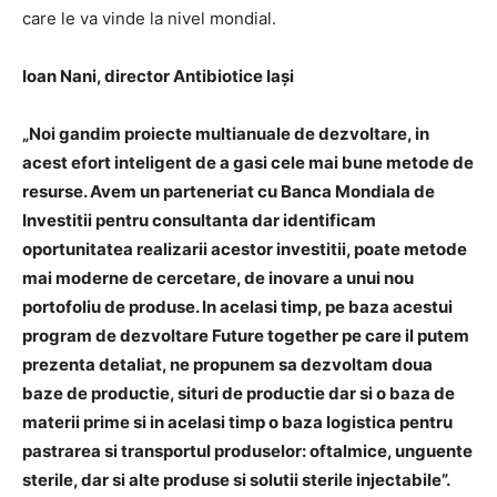
care le va vinde la nivel mondial.
Ioan Nani, director Antibiotice Iași
„Noi gandim proiecte multianuale de dezvoltare, in
acest efort inteligent de a gasi cele mai bune metode de
resurse. Avem un parteneriat cu Banca Mondiala de
Investitii pentru consultanta dar identificam
oportunitatea realizarii acestor investitii, poate metode
mai moderne de cercetare, de inovare a unui nou
portofoliu de produse. In acelasi timp, pe baza acestui
program de dezvoltare Future together pe care il putem
prezenta detaliat, ne propunem sa dezvoltam doua
baze de productie, situri de productie dar si o baza de
materii prime si in acelasi timp o baza logistica pentru
pastrarea si transportul produselor: oftalmice, unguente
sterile, dar si alte produse si solutii sterile injectabile”.