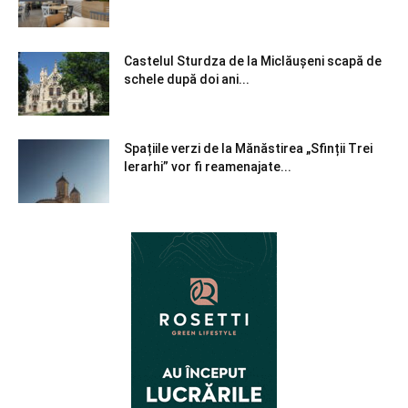
Castelul Sturdza de la Miclăușeni scapă de
schele după doi ani...
Spațiile verzi de la Mănăstirea „Sfinții Trei
Ierarhi” vor fi reamenajate...