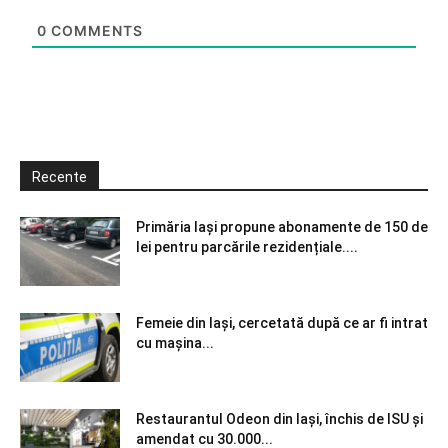
0
COMMENTS
Recente
Primăria Iași propune abonamente de 150 de
lei pentru parcările rezidențiale....
Femeie din Iași, cercetată după ce ar fi intrat
cu mașina...
Restaurantul Odeon din Iași, închis de ISU și
amendat cu 30.000...