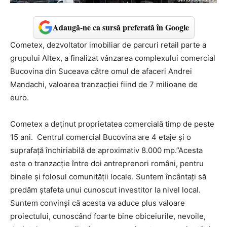
Adaugă-ne ca sursă preferată în Google
Cometex, dezvoltator imobiliar de parcuri retail parte a
grupului Altex, a finalizat vânzarea complexului comercial
Bucovina din Suceava către omul de afaceri Andrei
Mandachi, valoarea tranzacţiei fiind de 7 milioane de
euro.
Cometex a deţinut proprietatea comercială timp de peste
15 ani. Centrul comercial Bucovina are 4 etaje şi o
suprafaţă închiriabilă de aproximativ 8.000 mp.”Acesta
este o tranzacţie între doi antreprenori români, pentru
binele şi folosul comunităţii locale. Suntem încântaţi să
predăm ştafeta unui cunoscut investitor la nivel local.
Suntem convinşi că acesta va aduce plus valoare
proiectului, cunoscând foarte bine obiceiurile, nevoile,