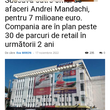
Suceava către omul de
afaceri Andrei Mandachi,
pentru 7 milioane euro.
Compania are în plan peste
30 de parcuri de retail în
următorii 2 ani
De către
Eva MIRON
-
17 noiembrie 2022
235
0