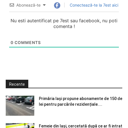
Abonează-te
Conectează-te la 7est aici
Nu esti autentificat pe 7est sau facebook, nu poti
comenta !
0
COMMENTS
Recente
Primăria Iași propune abonamente de 150 de
lei pentru parcările rezidențiale....
Femeie din Iași, cercetată după ce ar fi intrat