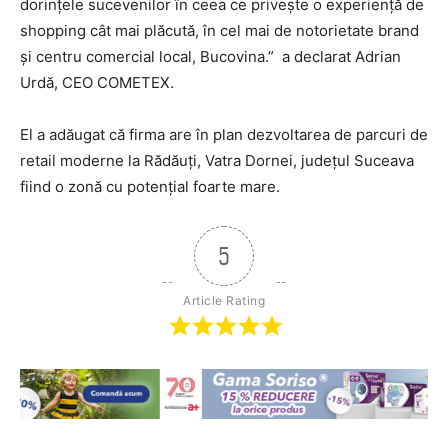
dorinţele sucevenilor în ceea ce priveşte o experienţă de
shopping cât mai plăcută, în cel mai de notorietate brand
şi centru comercial local, Bucovina.” a declarat Adrian
Urdă, CEO COMETEX.
El a adăugat că firma are în plan dezvoltarea de parcuri de
retail moderne la Rădăuţi, Vatra Dornei, judeţul Suceava
fiind o zonă cu potenţial foarte mare.
5
Article Rating