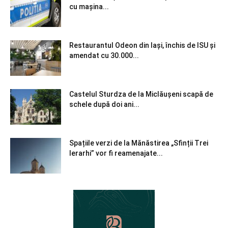
cu mașina...
Restaurantul Odeon din Iași, închis de ISU și
amendat cu 30.000...
Castelul Sturdza de la Miclăușeni scapă de
schele după doi ani...
Spațiile verzi de la Mănăstirea „Sfinții Trei
Ierarhi” vor fi reamenajate...