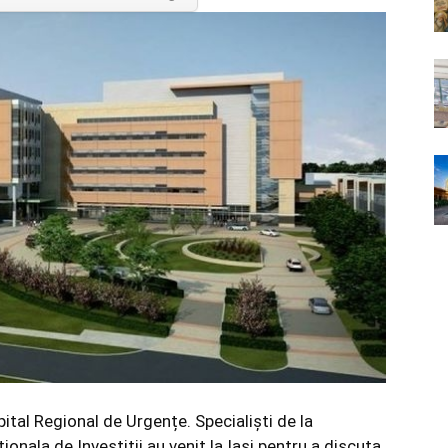
Spital Regional de Urgențe. Specialiști de la
onala de Investiții au venit la Iași pentru a discuta