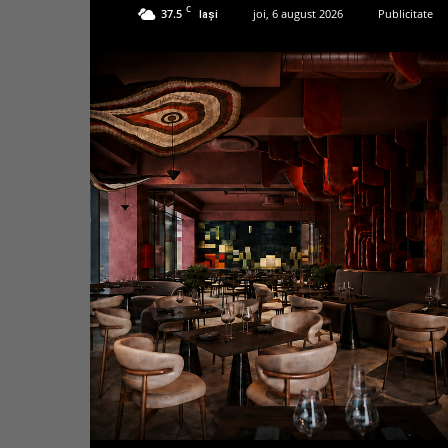
C
37.5
joi, 6 august 2026
Publicitate
Iași