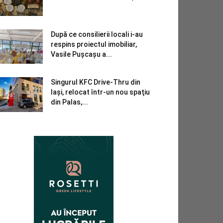
După ce consilierii locali i-au
respins proiectul imobiliar,
Vasile Pușcașu a...
Singurul KFC Drive-Thru din
Iași, relocat într-un nou spaţiu
din Palas,...