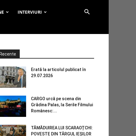
NE
INTERVIURI
Recente
Erată la articolul publicat în
29.07.2026
CARGO urcă pe scena din
Grădina Palas, la Serile Filmului
Românesc:...
TĂMĂDUIREA LUI SCARAOȚCHI:
POVESTE DIN TÂRGUL IEȘILOR