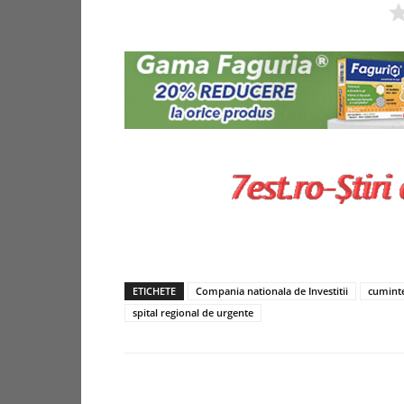
ETICHETE
Compania nationala de Investitii
cumint
spital regional de urgente