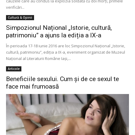
cauzele care au condus la explozia soldată cu doi morţi, primele
verificări...
Cultură & Opinii
Simpozionul Național „Istorie, cultură,
patrimoniu” a ajuns la ediția a IX-a
În perioada 17-18 iunie 2016 are loc Simpozionul Național „Istorie,
cultură, patrimoniu”, ediția a IX-a, eveniment organizat de Muzeul
Național al Literaturii Române Iași,...
Articole
Beneficiile sexului. Cum şi de ce sexul te
face mai frumoasă