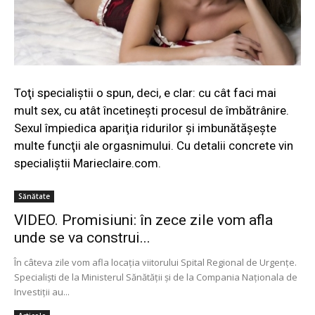
Toţi specialiştii o spun, deci, e clar: cu cât faci mai
mult sex, cu atât încetineşti procesul de îmbătrânire.
Sexul împiedica apariţia ridurilor şi imbunătășește
multe funcţii ale orgasnimului. Cu detalii concrete vin
specialiştii Marieclaire.com.
Sănătate
VIDEO. Promisiuni: în zece zile vom afla
unde se va construi...
În câteva zile vom afla locația viitorului Spital Regional de Urgențe.
Specialiști de la Ministerul Sănătății și de la Compania Naționala de
Investiții au...