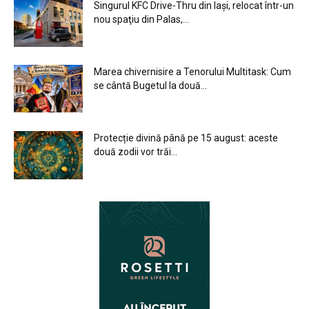
Singurul KFC Drive-Thru din Iași, relocat într-un
nou spaţiu din Palas,...
Marea chivernisire a Tenorului Multitask: Cum
se cântă Bugetul la două...
Protecție divină până pe 15 august: aceste
două zodii vor trăi...