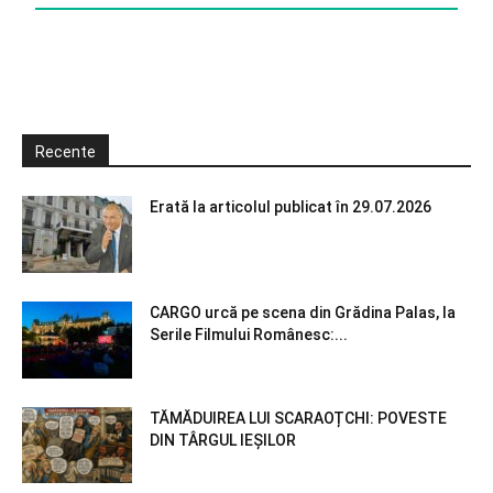
Recente
Erată la articolul publicat în 29.07.2026
CARGO urcă pe scena din Grădina Palas, la
Serile Filmului Românesc:...
TĂMĂDUIREA LUI SCARAOȚCHI: POVESTE
DIN TÂRGUL IEȘILOR