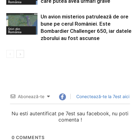
care putea avea urmări grave
România
Un avion misterios patrulează de ore
bune pe cerul României. Este
Știri din
Bombardier Challenger 650, iar datele
România
zborului au fost ascunse
Abonează-te
Conectează-te la 7est aici
Nu esti autentificat pe 7est sau facebook, nu poti
comenta !
0
COMMENTS