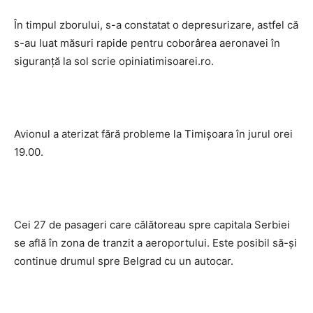
În timpul zborului, s-a constatat o depresurizare, astfel că
s-au luat măsuri rapide pentru coborârea aeronavei în
siguranţă la sol scrie opiniatimisoarei.ro.
Avionul a aterizat fără probleme la Timişoara în jurul orei
19.00.
Cei 27 de pasageri care călătoreau spre capitala Serbiei
se află în zona de tranzit a aeroportului. Este posibil să-şi
continue drumul spre Belgrad cu un autocar.