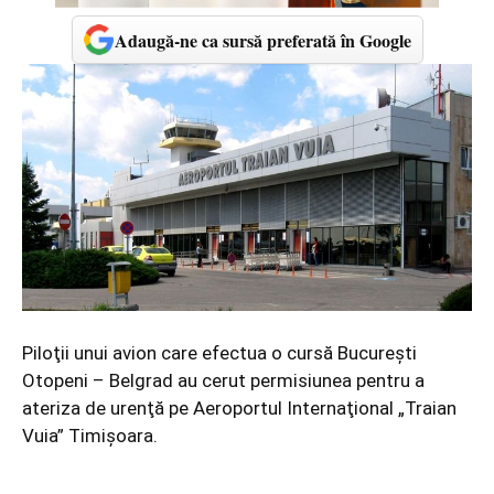
Adaugă-ne ca sursă preferată în Google
Piloţii unui avion care efectua o cursă Bucureşti
Otopeni – Belgrad au cerut permisiunea pentru a
ateriza de urenţă pe Aeroportul Internaţional „Traian
Vuia” Timişoara.