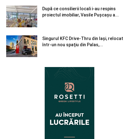
După ce consilierii locali i-au respins
proiectul imobiliar, Vasile Pușcașu a...
Singurul KFC Drive-Thru din Iași, relocat
într-un nou spaţiu din Palas,...