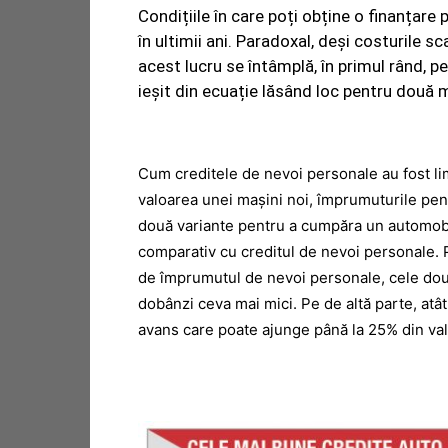
Condițiile în care poți obține o finanțar
în ultimii ani. Paradoxal, deși costurile sc
acest lucru se întâmplă, în primul rând, p
ieșit din ecuație lăsând loc pentru două 
Cum creditele de nevoi personale au fost l
valoarea unei mașini noi, împrumuturile pent
două variante pentru a cumpăra un automobi
comparativ cu creditul de nevoi personale. P
de împrumutul de nevoi personale, cele dou
dobânzi ceva mai mici. Pe de altă parte, atât
avans care poate ajunge până la 25% din val