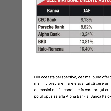
Din această perspectivă, cea mai bună ofertă
mai mic preț, are marele avantaj că cere un 
de mașini noi, în condițiile în care prețul a
polul opus se află Alpha Bank și Banca Ita