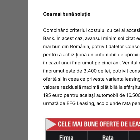
Cea mai bună soluție
Combinând criteriul costului cu cel al accesi
Bank. În acest caz, avansul minim solicitat e
mai bun din România, potrivit datelor Conso.
pentru a achiziționa un automobil de aproxi
în cazul unui împrumut pe cinci ani. Venitul
împrumut este de 3.400 de lei, potrivit con
ofertă și în ceea ce privește varianta leasi
valoare reziduală maximă plătibilă la sfârșit
195 euro pentru același automobil de 16.500
urmată de EFG Leasing, acolo unde rata pen