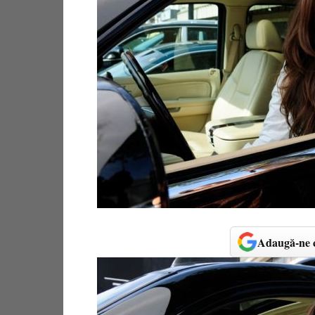
Adaugă-ne c