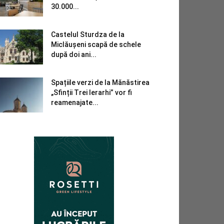
30.000...
Castelul Sturdza de la
Miclăușeni scapă de schele
după doi ani...
Spațiile verzi de la Mănăstirea
„Sfinții Trei Ierarhi” vor fi
reamenajate...