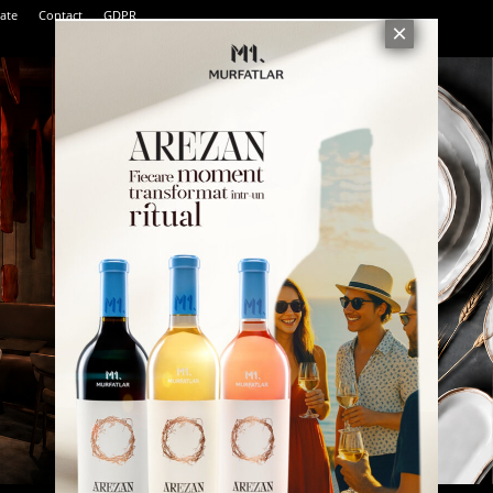
tate
Contact
GDPR