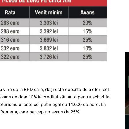
 vine de la BRD care, deși este departe de a oferi cel
avans de doar 10% la creditul său auto pentru achiziția
utoturismului este cel puțin egal cu 14.000 de euro. La
lo-Romena, care percep un avans de 25%.