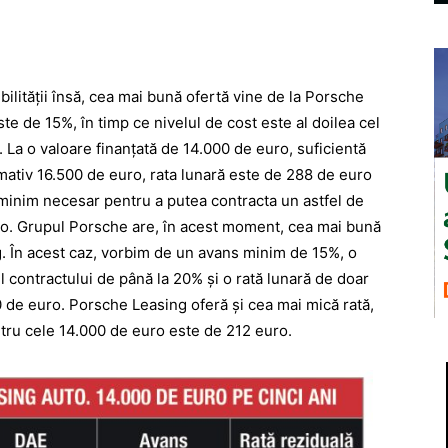
bilității însă, cea mai bună ofertă vine de la Porsche
ste de 15%, în timp ce nivelul de cost este al doilea cel
 La o valoare finanțată de 14.000 de euro, suficientă
mativ 16.500 de euro, rata lunară este de 288 de euro
 minim necesar pentru a putea contracta un astfel de
so. Grupul Porsche are, în acest moment, cea mai bună
ng. În acest caz, vorbim de un avans minim de 15%, o
ul contractului de până la 20% și o rată lunară de doar
 de euro. Porsche Leasing oferă și cea mai mică rată,
tru cele 14.000 de euro este de 212 euro.