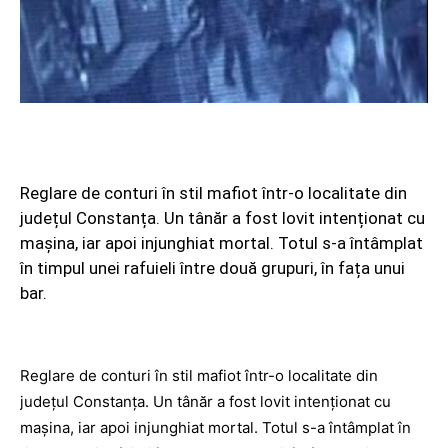
Reglare de conturi în stil mafiot într-o localitate din
județul Constanța. Un tânăr a fost lovit intenționat cu
mașina, iar apoi injunghiat mortal. Totul s-a întâmplat
în timpul unei rafuieli între două grupuri, în fața unui
bar.
Reglare de conturi în stil mafiot într-o localitate din
județul Constanța. Un tânăr a fost lovit intenționat cu
mașina, iar apoi injunghiat mortal. Totul s-a întâmplat în