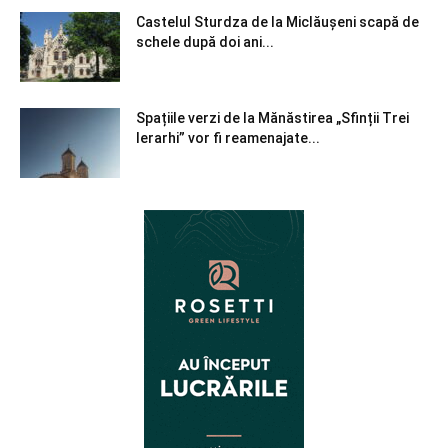
Castelul Sturdza de la Miclăușeni scapă de
schele după doi ani...
Spațiile verzi de la Mănăstirea „Sfinții Trei
Ierarhi” vor fi reamenajate...