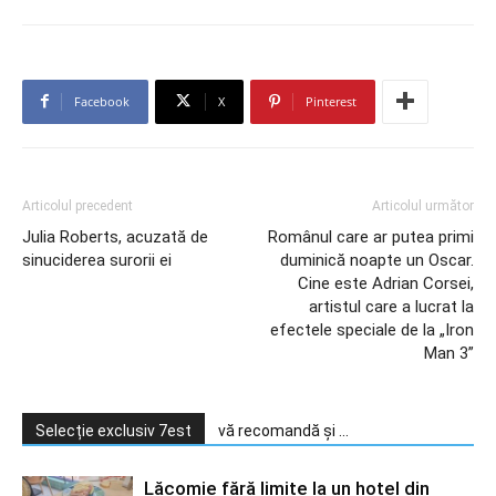
Facebook
X
Pinterest
Articolul precedent
Articolul următor
Julia Roberts, acuzată de
Românul care ar putea primi
sinuciderea surorii ei
duminică noapte un Oscar.
Cine este Adrian Corsei,
artistul care a lucrat la
efectele speciale de la „Iron
Man 3”
Selecție exclusiv 7est
vă recomandă și ...
Lăcomie fără limite la un hotel din