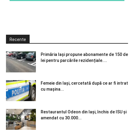
Recente
Primăria Iași propune abonamente de 150 de
lei pentru parcările rezidențiale....
Femeie din Iași, cercetată după ce ar fi intrat
cu mașina...
Restaurantul Odeon din Iași, închis de ISU și
amendat cu 30.000...