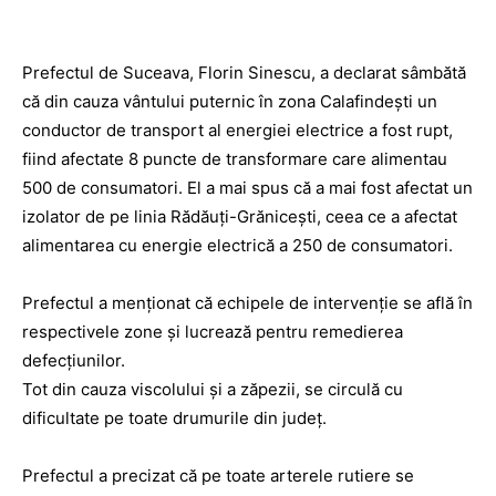
Prefectul de Suceava, Florin Sinescu, a declarat sâmbătă
că din cauza vântului puternic în zona Calafindeşti un
conductor de transport al energiei electrice a fost rupt,
fiind afectate 8 puncte de transformare care alimentau
500 de consumatori. El a mai spus că a mai fost afectat un
izolator de pe linia Rădăuţi-Grăniceşti, ceea ce a afectat
alimentarea cu energie electrică a 250 de consumatori.
Prefectul a menţionat că echipele de intervenţie se află în
respectivele zone şi lucrează pentru remedierea
defecţiunilor.
Tot din cauza viscolului şi a zăpezii, se circulă cu
dificultate pe toate drumurile din judeţ.
Prefectul a precizat că pe toate arterele rutiere se