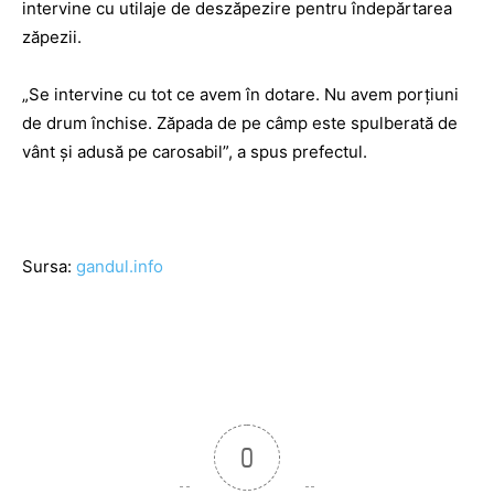
intervine cu utilaje de deszăpezire pentru îndepărtarea
zăpezii.
„Se intervine cu tot ce avem în dotare. Nu avem porţiuni
de drum închise. Zăpada de pe câmp este spulberată de
vânt şi adusă pe carosabil”, a spus prefectul.
Sursa:
gandul.info
0