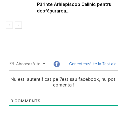
Părinte Arhiepiscop Calinic pentru
desfășurarea...
Abonează-te
Conectează-te la 7est aici
Nu esti autentificat pe 7est sau facebook, nu poti
comenta !
0
COMMENTS