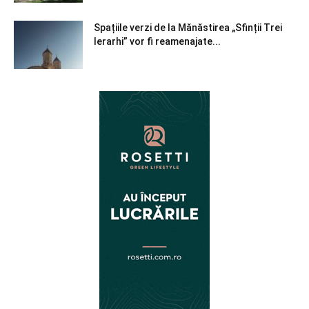
Spațiile verzi de la Mănăstirea „Sfinții Trei
Ierarhi” vor fi reamenajate...