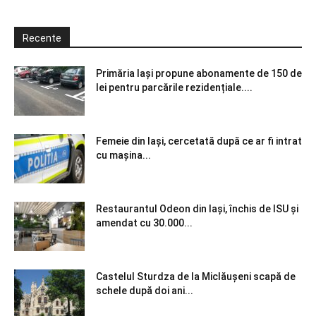
Recente
Primăria Iași propune abonamente de 150 de
lei pentru parcările rezidențiale....
Femeie din Iași, cercetată după ce ar fi intrat
cu mașina...
Restaurantul Odeon din Iași, închis de ISU și
amendat cu 30.000...
Castelul Sturdza de la Miclăușeni scapă de
schele după doi ani...