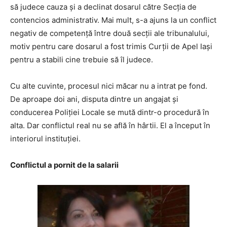
să judece cauza și a declinat dosarul către Secția de
contencios administrativ. Mai mult, s-a ajuns la un conflict
negativ de competență între două secții ale tribunalului,
motiv pentru care dosarul a fost trimis Curții de Apel Iași
pentru a stabili cine trebuie să îl judece.
Cu alte cuvinte, procesul nici măcar nu a intrat pe fond.
De aproape doi ani, disputa dintre un angajat și
conducerea Poliției Locale se mută dintr-o procedură în
alta. Dar conflictul real nu se află în hârtii. El a început în
interiorul instituției.
Conflictul a pornit de la salarii