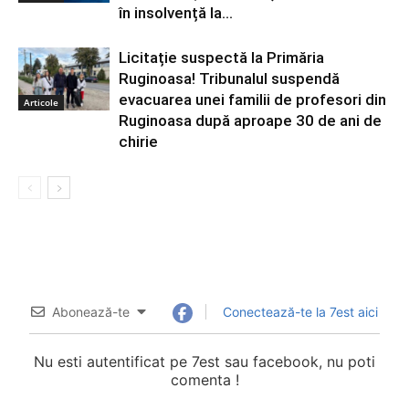
în insolvență la...
Licitație suspectă la Primăria
Ruginoasa! Tribunalul suspendă
evacuarea unei familii de profesori din
Articole
Ruginoasa după aproape 30 de ani de
chirie
Abonează-te
Conectează-te la 7est aici
Nu esti autentificat pe 7est sau facebook, nu poti
comenta !