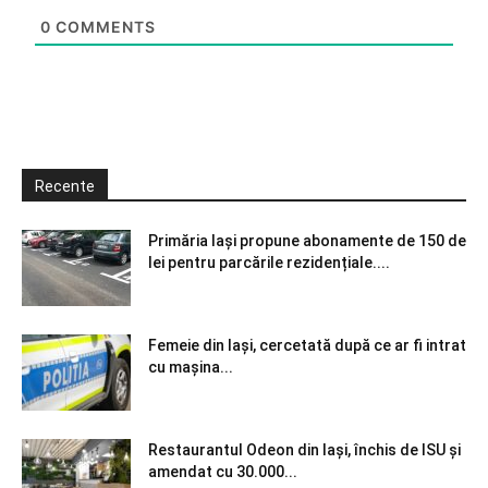
0
COMMENTS
Recente
Primăria Iași propune abonamente de 150 de
lei pentru parcările rezidențiale....
Femeie din Iași, cercetată după ce ar fi intrat
cu mașina...
Restaurantul Odeon din Iași, închis de ISU și
amendat cu 30.000...