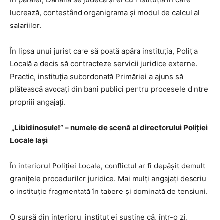
lucrează, contestând organigrama și modul de calcul al
salariilor.
În lipsa unui jurist care să poată apăra instituția, Poliția
Locală a decis să contracteze servicii juridice externe.
Practic, instituția subordonată Primăriei a ajuns să
plătească avocați din bani publici pentru procesele dintre
propriii angajați.
„Libidinosule!” – numele de scenă al directorului Poliției
Locale Iași
În interiorul Poliției Locale, conflictul ar fi depășit demult
granițele procedurilor juridice. Mai mulți angajați descriu
o instituție fragmentată în tabere și dominată de tensiuni.
O sursă din interiorul instituției susține că, într-o zi,