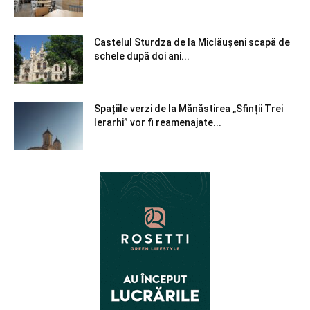
Castelul Sturdza de la Miclăușeni scapă de
schele după doi ani...
Spațiile verzi de la Mănăstirea „Sfinții Trei
Ierarhi” vor fi reamenajate...