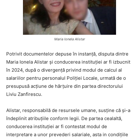
Maria Ionela Alistar
Potrivit documentelor depuse în instanță, disputa dintre
Maria Ionela Alistar și conducerea instituției ar fi izbucnit
în 2024, după o divergență privind modul de calcul al
salariilor pentru personalul Poliției Locale, urmată de o
presupusă acțiune de hărțuire din partea directorului
Liviu Zanfirescu.
Alistar, responsabilă de resursele umane, susține că și-a
îndeplinit atribuțiile conform legii. De partea cealaltă,
conducerea instituției ar fi contestat modul de
interpretare a unor prevederi salariale, asta in condițiile