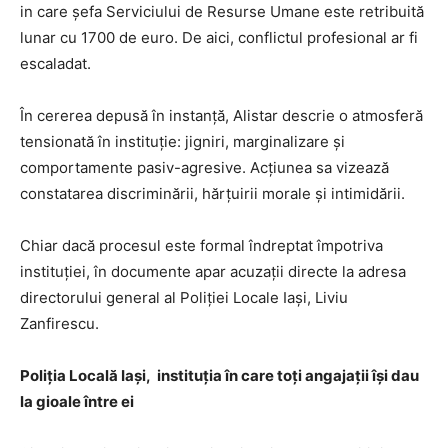
in care șefa Serviciului de Resurse Umane este retribuită
lunar cu 1700 de euro. De aici, conflictul profesional ar fi
escaladat.
În cererea depusă în instanță, Alistar descrie o atmosferă
tensionată în instituție: jigniri, marginalizare și
comportamente pasiv-agresive. Acțiunea sa vizează
constatarea discriminării, hărțuirii morale și intimidării.
Chiar dacă procesul este formal îndreptat împotriva
instituției, în documente apar acuzații directe la adresa
directorului general al Poliției Locale Iași, Liviu
Zanfirescu.
Poliția Locală Iași, instituția în care toți angajații își dau
la gioale între ei