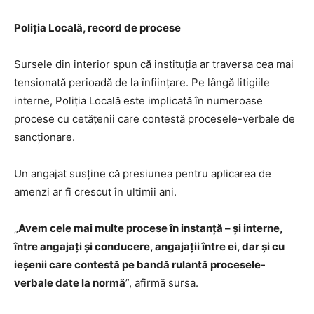
Poliția Locală, record de procese
Sursele din interior spun că instituția ar traversa cea mai
tensionată perioadă de la înființare. Pe lângă litigiile
interne, Poliția Locală este implicată în numeroase
procese cu cetățenii care contestă procesele-verbale de
sancționare.
Un angajat susține că presiunea pentru aplicarea de
amenzi ar fi crescut în ultimii ani.
„
Avem cele mai multe procese în instanță – și interne,
între angajați și conducere, angajații între ei, dar și cu
ieșenii care contestă pe bandă rulantă procesele-
verbale date la normă
”, afirmă sursa.