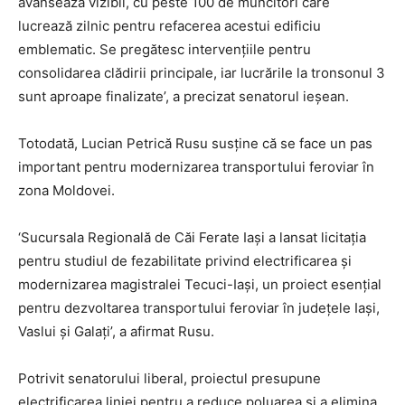
avansează vizibil, cu peste 100 de muncitori care
lucrează zilnic pentru refacerea acestui edificiu
emblematic. Se pregătesc intervențiile pentru
consolidarea clădirii principale, iar lucrările la tronsonul 3
sunt aproape finalizate’, a precizat senatorul ieșean.
Totodată, Lucian Petrică Rusu susține că se face un pas
important pentru modernizarea transportului feroviar în
zona Moldovei.
‘Sucursala Regională de Căi Ferate Iași a lansat licitația
pentru studiul de fezabilitate privind electrificarea și
modernizarea magistralei Tecuci-Iași, un proiect esențial
pentru dezvoltarea transportului feroviar în județele Iași,
Vaslui și Galați’, a afirmat Rusu.
Potrivit senatorului liberal, proiectul presupune
electrificarea liniei pentru a reduce poluarea și a elimina