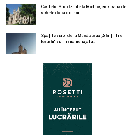
Castelul Sturdza de la Miclăușeni scapă de
schele după doi ani...
Spațiile verzi de la Mănăstirea „Sfinții Trei
Ierarhi” vor fi reamenajate...