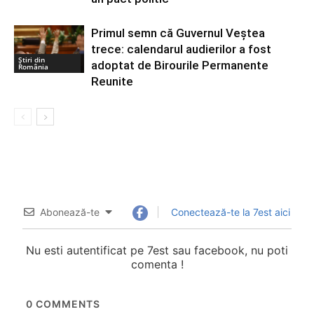
Primul semn că Guvernul Veștea
trece: calendarul audierilor a fost
Știri din
adoptat de Birourile Permanente
România
Reunite
Abonează-te
Conectează-te la 7est aici
Nu esti autentificat pe 7est sau facebook, nu poti
comenta !
0
COMMENTS