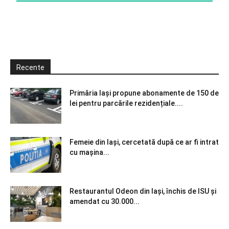
Recente
Primăria Iași propune abonamente de 150 de
lei pentru parcările rezidențiale....
Femeie din Iași, cercetată după ce ar fi intrat
cu mașina...
Restaurantul Odeon din Iași, închis de ISU și
amendat cu 30.000...