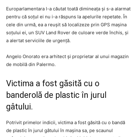
Europarlamentara l-a căutat toată dimineața și s-a alarmat
pentru că soțul ei nu i-a răspuns la apelurile repetate. În
cele din urmă, ea a reușit să localizeze prin GPS mașina
soțului ei, un SUV Land Rover de culoare verde închis, și
a alertat serviciile de urgență.
Angelo Onorato era arhitect și proprietar al unui magazin
de mobilă din Palermo.
Victima a fost găsită cu o
banderolă de plastic în jurul
gâtului.
Potrivit primelor indicii, victima a fost găsită cu o bandă
de plastic în jurul gâtului în mașina sa, pe scaunul