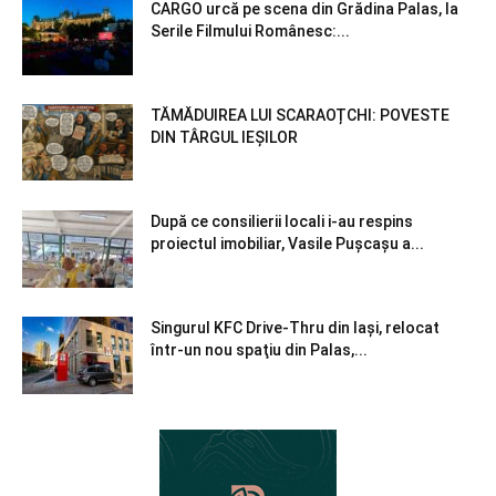
CARGO urcă pe scena din Grădina Palas, la
Serile Filmului Românesc:...
TĂMĂDUIREA LUI SCARAOȚCHI: POVESTE
DIN TÂRGUL IEȘILOR
După ce consilierii locali i-au respins
proiectul imobiliar, Vasile Pușcașu a...
Singurul KFC Drive-Thru din Iași, relocat
într-un nou spaţiu din Palas,...