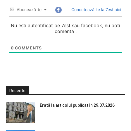
Abonează-te
Conectează-te la 7est aici
Nu esti autentificat pe 7est sau facebook, nu poti
comenta !
0
COMMENTS
Recente
Erată la articolul publicat în 29.07.2026