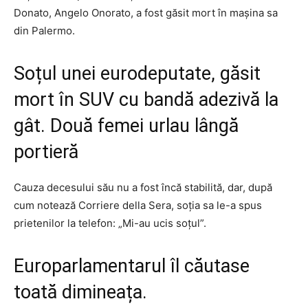
Donato, Angelo Onorato, a fost găsit mort în mașina sa
din Palermo.
Soțul unei eurodeputate, găsit
mort în SUV cu bandă adezivă la
gât. Două femei urlau lângă
portieră
Cauza decesului său nu a fost încă stabilită, dar, după
cum notează Corriere della Sera, soția sa le-a spus
prietenilor la telefon: „Mi-au ucis soțul”.
Europarlamentarul îl căutase
toată dimineața.