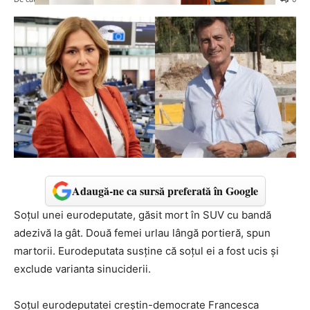
Adaugă-ne ca sursă preferată în Google
Soțul unei eurodeputate, găsit mort în SUV cu bandă
adezivă la gât. Două femei urlau lângă portieră, spun
martorii. Eurodeputata susține că soțul ei a fost ucis și
exclude varianta sinuciderii.
Soțul eurodeputatei creștin-democrate Francesca