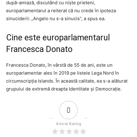
după-amiază, discutând cu niște prieteni,
europarlamentarul a reiterat că nu crede în ipoteza
sinuciderii: „Angelo nu s-a sinucis”, a spus ea.
Cine este europarlamentarul
Francesca Donato
Francesca Donato, în vârstă de 55 de ani, este un
europarlamentar ales în 2019 pe listele Lega Nord în
circumscripția Islands. În această calitate, ea s-a alăturat
grupului de extremă dreapta Identitate și Democrație.
0
Article Rating