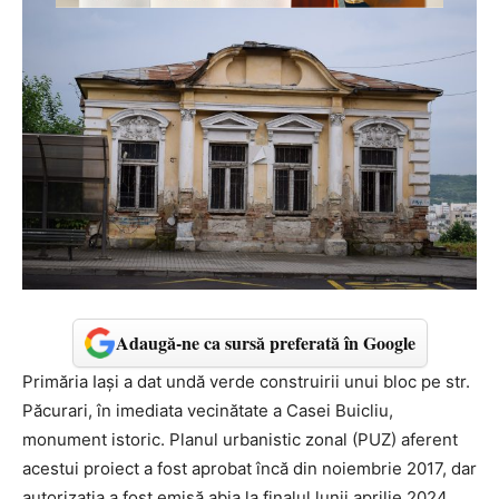
Adaugă-ne ca sursă preferată în Google
Primăria Iași a dat undă verde construirii unui bloc pe str.
Păcurari, în imediata vecinătate a Casei Buicliu,
monument istoric. Planul urbanistic zonal (PUZ) aferent
acestui proiect a fost aprobat încă din noiembrie 2017, dar
autorizația a fost emisă abia la finalul lunii aprilie 2024.