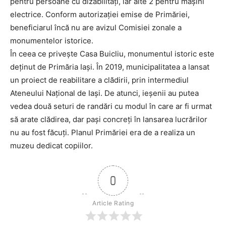
pentru persoane cu dizabilități, iar alte 2 pentru mașini
electrice. Conform autorizației emise de Primăriei,
beneficiarul încă nu are avizul Comisiei zonale a
monumentelor istorice.
În ceea ce privește Casa Buicliu, monumentul istoric este
deținut de Primăria Iași. În 2019, municipalitatea a lansat
un proiect de reabilitare a clădirii, prin intermediul
Ateneului Național de Iași. De atunci, ieșenii au putea
vedea două seturi de randări cu modul în care ar fi urmat
să arate clădirea, dar pași concreți în lansarea lucrărilor
nu au fost făcuți. Planul Primăriei era de a realiza un
muzeu dedicat copiilor.
0
Article Rating