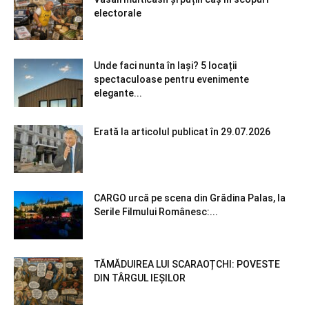
electorale
Unde faci nunta în Iași? 5 locații
spectaculoase pentru evenimente
elegante...
Erată la articolul publicat în 29.07.2026
CARGO urcă pe scena din Grădina Palas, la
Serile Filmului Românesc:...
TĂMĂDUIREA LUI SCARAOȚCHI: POVESTE
DIN TÂRGUL IEȘILOR