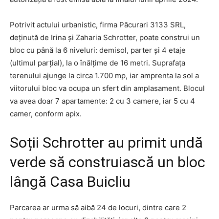
Potrivit actului urbanistic, firma Păcurari 3133 SRL,
deținută de Irina și Zaharia Schrotter, poate construi un
bloc cu până la 6 niveluri: demisol, parter și 4 etaje
(ultimul parțial), la o înălțime de 16 metri. Suprafața
terenului ajunge la circa 1.700 mp, iar amprenta la sol a
viitorului bloc va ocupa un sfert din amplasament. Blocul
va avea doar 7 apartamente: 2 cu 3 camere, iar 5 cu 4
camer, conform apix.
Soții Schrotter au primit undă
verde să construiască un bloc
lângă Casa Buicliu
Parcarea ar urma să aibă 24 de locuri, dintre care 2