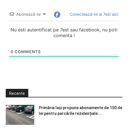
Abonează-te
Conectează-te la 7est aici
Nu esti autentificat pe 7est sau facebook, nu poti
comenta !
0
COMMENTS
Recente
Primăria Iași propune abonamente de 150 de
lei pentru parcările rezidențiale....