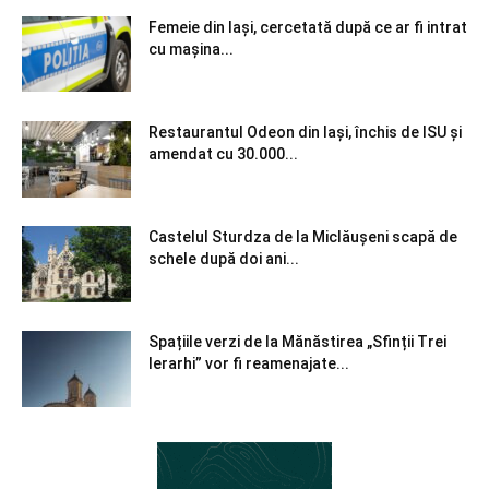
Femeie din Iași, cercetată după ce ar fi intrat
cu mașina...
Restaurantul Odeon din Iași, închis de ISU și
amendat cu 30.000...
Castelul Sturdza de la Miclăușeni scapă de
schele după doi ani...
Spațiile verzi de la Mănăstirea „Sfinții Trei
Ierarhi” vor fi reamenajate...