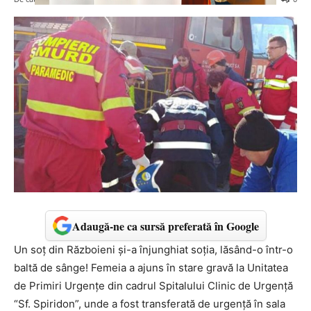
Adaugă-ne ca sursă preferată în Google
Un soț din Războieni și-a înjunghiat soția, lăsând-o într-o
baltă de sânge! Femeia a ajuns în stare gravă la Unitatea
de Primiri Urgențe din cadrul Spitalului Clinic de Urgență
“Sf. Spiridon”, unde a fost transferată de urgență în sala