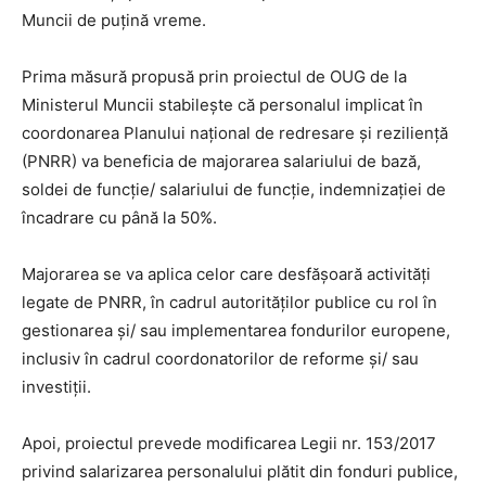
Muncii de puțină vreme.
Prima măsură propusă prin proiectul de OUG de la
Ministerul Muncii stabilește că personalul implicat în
coordonarea Planului național de redresare și reziliență
(PNRR) va beneficia de majorarea salariului de bază,
soldei de funcție/ salariului de funcție, indemnizației de
încadrare cu până la 50%.
Majorarea se va aplica celor care desfășoară activități
legate de PNRR, în cadrul autorităților publice cu rol în
gestionarea și/ sau implementarea fondurilor europene,
inclusiv în cadrul coordonatorilor de reforme și/ sau
investiții.
Apoi, proiectul prevede modificarea Legii nr. 153/2017
privind salarizarea personalului plătit din fonduri publice,