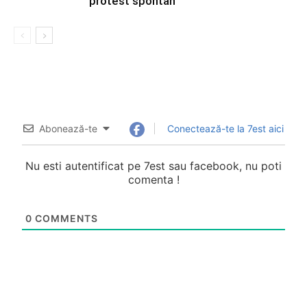
protest spontan
Abonează-te
Conectează-te la 7est aici
Nu esti autentificat pe 7est sau facebook, nu poti
comenta !
0
COMMENTS