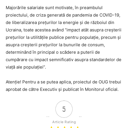
Majorările salariale sunt motivate, în preambulul
proiectului, de criza generată de pandemia de COVID-19,
de liberalizarea preţurilor la energie și de războiul din
Ucraina, toate acestea având “impact atât asupra creşterii
preţurilor la utilităţile publice pentru populaţie, precum şi
asupra creşterii preţurilor la bunurile de consum,
determinând în principal o scădere a puterii de
cumpărare cu impact semnificativ asupra standardelor de
viaţă ale populaţiei”.
Atenție! Pentru a se putea aplica, proiectul de OUG trebui
aprobat de către Executiv și publicat în Monitorul oficial.
5
Article Rating