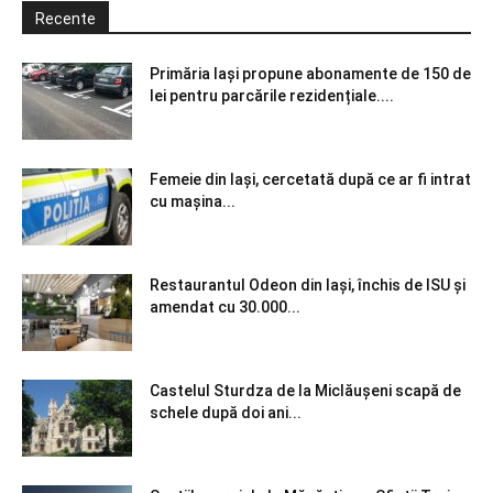
Recente
Primăria Iași propune abonamente de 150 de
lei pentru parcările rezidențiale....
Femeie din Iași, cercetată după ce ar fi intrat
cu mașina...
Restaurantul Odeon din Iași, închis de ISU și
amendat cu 30.000...
Castelul Sturdza de la Miclăușeni scapă de
schele după doi ani...