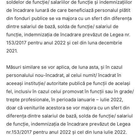
soldelor de funcţie/ salariilor de funcţie și indemnizaţiilor
de încadrare lunară de care beneficiază personalul plătit
din fonduri publice se va majora cu un sfert din diferenţa
dintre salariul de bază, solda de funcţie/ salariul de
funcţie, indemnizaţia de încadrare prevăzut de Legea nr.
153/2017 pentru anul 2022 şi cel din luna decembrie
2021.
Măsuri similare se vor aplica, de luna asta, și în cazul
personalului nou-încadrat, al celui numit/ încadrat în
aceeași instituție/ autoritate publică pe funcții de același
fel, inclusiv în cazul celui promovat în funcții sau în grade/
trepte profesionale, în perioada ianuarie – iulie 2022,
doar că veniturile acestora se vor majora cu un sfert din
diferenţa dintre salariul de bază, solda de funcţie/ salariul
de funcţie, indemnizaţia de încadrare prevăzut de Legea
nr.153/2017 pentru anul 2022 şi cel din luna iulie 2022.