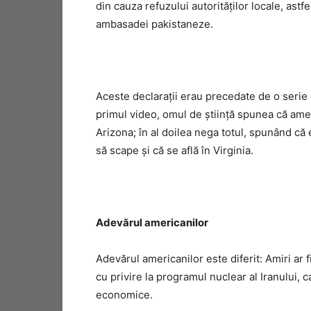
din cauza refuzului autorităţilor locale, astfel
ambasadei pakistaneze.
Aceste declaraţii erau precedate de o serie 
primul video, omul de ştiinţă spunea că ameri
Arizona; în al doilea nega totul, spunând că 
să scape şi că se află în Virginia.
Adevărul americanilor
Adevărul americanilor este diferit: Amiri ar f
cu privire la programul nuclear al Iranului, 
economice.