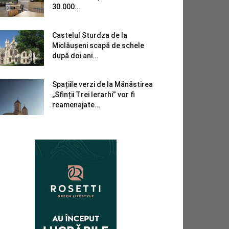
30.000...
Castelul Sturdza de la
Miclăușeni scapă de schele
după doi ani...
Spațiile verzi de la Mănăstirea
„Sfinții Trei Ierarhi” vor fi
reamenajate...