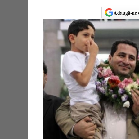
Adaugă-ne c