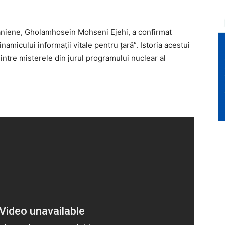
iraniene, Gholamhosein Mohseni Ejehi, a confirmat
namicului informaţii vitale pentru ţară”. Istoria acestui
dintre misterele din jurul programului nuclear al