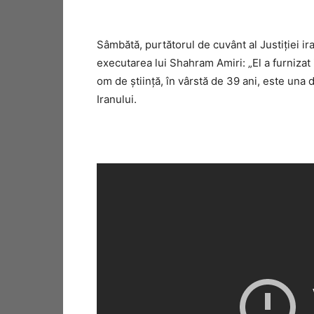
Sâmbătă, purtătorul de cuvânt al Justiţiei 
executarea lui Shahram Amiri: „El a furnizat i
om de ştiinţă, în vârstă de 39 ani, este una 
Iranului.