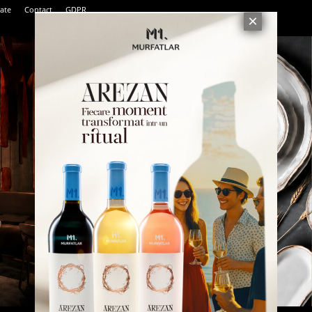
tate
Contact
GDPR