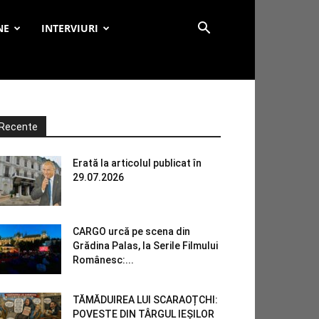
NE
INTERVIURI
Recente
Erată la articolul publicat în
29.07.2026
CARGO urcă pe scena din
Grădina Palas, la Serile Filmului
Românesc:...
TĂMĂDUIREA LUI SCARAOȚCHI:
POVESTE DIN TÂRGUL IEȘILOR