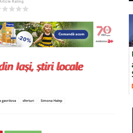
Article Rating
a gavrilova
sferturi
Simona Halep