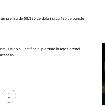
u un premiu de 58.390 de dolari şi cu 190 de puncte
ati, Halep a jucat finala, pierdută în faţa Serenei
 acest an.
0