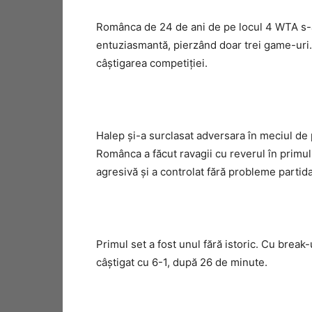
Românca de 24 de ani de pe locul 4 WTA s-
entuziasmantă, pierzând doar trei game-uri. 6
câştigarea competiţiei.
Halep şi-a surclasat adversara în meciul de 
Românca a făcut ravagii cu reverul în primul s
agresivă şi a controlat fără probleme partida
Primul set a fost unul fără istoric. Cu break
câştigat cu 6-1, după 26 de minute.