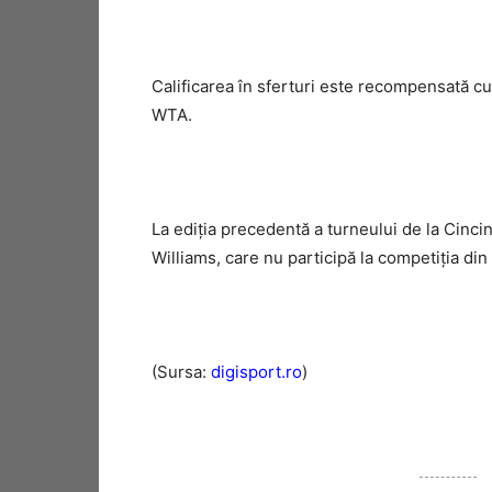
Calificarea în sferturi este recompensată c
WTA.
La ediţia precedentă a turneului de la Cincinn
Williams, care nu participă la competiţia din
(Sursa:
digisport.ro
)