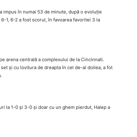
a impus în numai 53 de minute, după o evoluţie
-1, 6-2 a fost scorul, în favoarea favoritei 3 la
pe arena centrală a complexului de la Cincinnati.
et şi cu lovitura de dreapta în cel de-al doilea, a fot
.
-uri la 1-0 şi 3-0 şi doar cu un ghem pierdut, Halep a