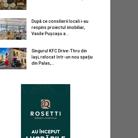
După ce consilierii locali i-au
respins proiectul imobiliar,
Vasile Pușcașu a...
Singurul KFC Drive-Thru din
Iași, relocat într-un nou spaţiu
din Palas,...