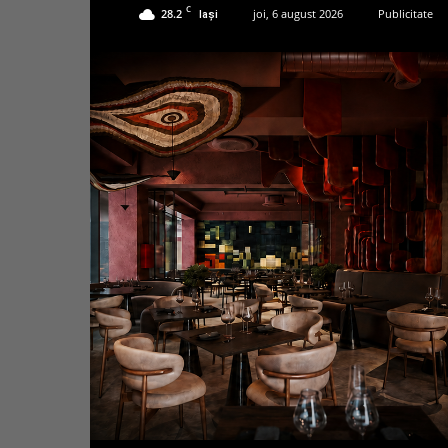
C
28.2
joi, 6 august 2026
Publicitate
Iași