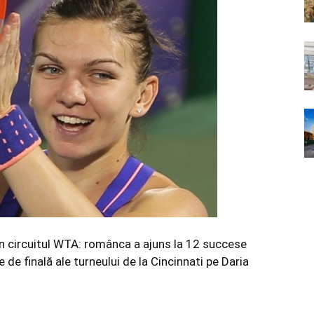
in circuitul WTA: românca a ajuns la 12 succese
 de finală ale turneului de la Cincinnati pe Daria