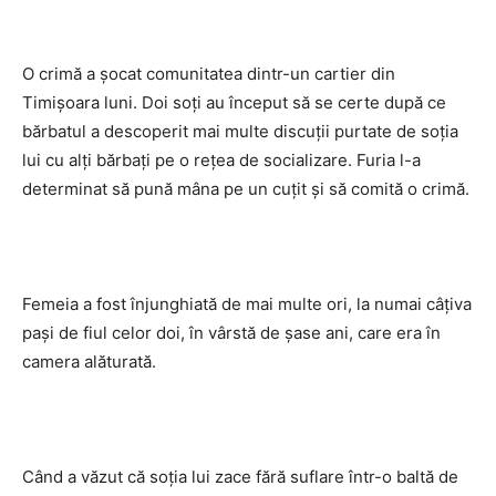
O crimă a șocat comunitatea dintr-un cartier din
Timișoara luni. Doi soți au început să se certe după ce
bărbatul a descoperit mai multe discuții purtate de soția
lui cu alți bărbați pe o rețea de socializare. Furia l-a
determinat să pună mâna pe un cuțit și să comită o crimă.
Femeia a fost înjunghiată de mai multe ori, la numai câțiva
pași de fiul celor doi, în vârstă de șase ani, care era în
camera alăturată.
Când a văzut că soția lui zace fără suflare într-o baltă de