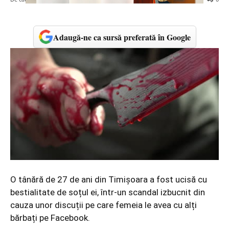
Adaugă-ne ca sursă preferată în Google
O tânără de 27 de ani din Timișoara a fost ucisă cu
bestialitate de soțul ei, într-un scandal izbucnit din
cauza unor discuții pe care femeia le avea cu alți
bărbați pe Facebook.