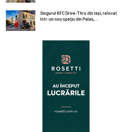
Singurul KFC Drive-Thru din Iași, relocat
într-un nou spaţiu din Palas,...