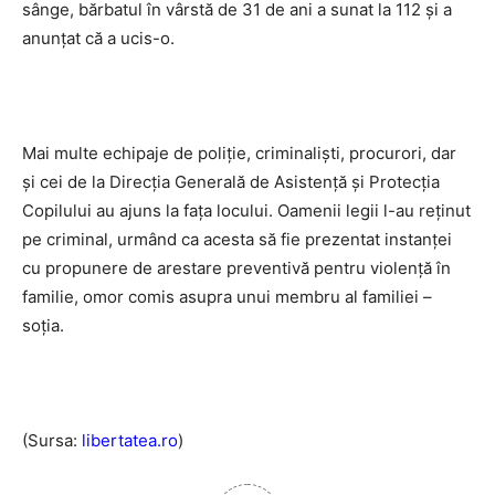
sânge, bărbatul în vârstă de 31 de ani a sunat la 112 și a
anunțat că a ucis-o.
Mai multe echipaje de poliție, criminaliști, procurori, dar
și cei de la Direcția Generală de Asistență și Protecția
Copilului au ajuns la fața locului. Oamenii legii l-au reținut
pe criminal, urmând ca acesta să fie prezentat instanței
cu propunere de arestare preventivă pentru violență în
familie, omor comis asupra unui membru al familiei –
soția.
(Sursa:
libertatea.ro
)