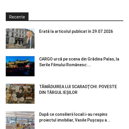
Recente
Erată la articolul publicat în 29.07.2026
CARGO urcă pe scena din Grădina Palas, la
Serile Filmului Românesc:...
TĂMĂDUIREA LUI SCARAOȚCHI: POVESTE
DIN TÂRGUL IEȘILOR
După ce consilierii locali i-au respins
proiectul imobiliar, Vasile Pușcașu a...