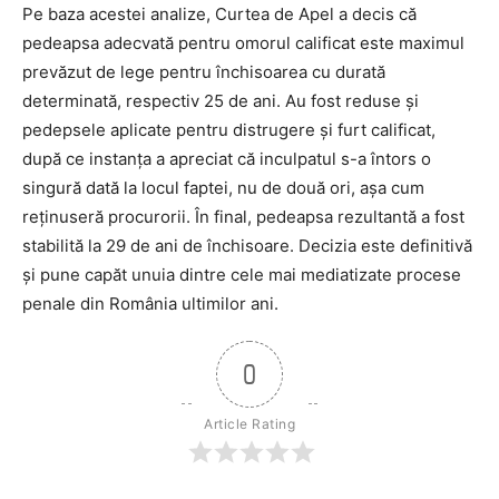
Pe baza acestei analize, Curtea de Apel a decis că
pedeapsa adecvată pentru omorul calificat este maximul
prevăzut de lege pentru închisoarea cu durată
determinată, respectiv 25 de ani. Au fost reduse și
pedepsele aplicate pentru distrugere și furt calificat,
după ce instanța a apreciat că inculpatul s-a întors o
singură dată la locul faptei, nu de două ori, așa cum
reținuseră procurorii. În final, pedeapsa rezultantă a fost
stabilită la 29 de ani de închisoare. Decizia este definitivă
și pune capăt unuia dintre cele mai mediatizate procese
penale din România ultimilor ani.
0
Article Rating