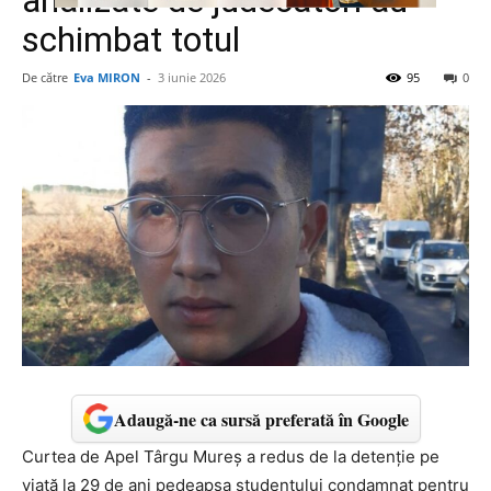
analizate de judecători au
schimbat totul
De către
Eva MIRON
-
3 iunie 2026
95
0
Adaugă-ne ca sursă preferată în Google
Curtea de Apel Târgu Mureș a redus de la detenție pe
viață la 29 de ani pedeapsa studentului condamnat pentru