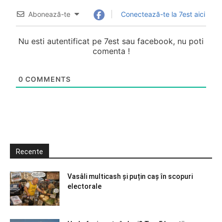
Abonează-te
Conectează-te la 7est aici
Nu esti autentificat pe 7est sau facebook, nu poti
comenta !
0
COMMENTS
Recente
Vasâli multicash și puțin caș în scopuri
electorale