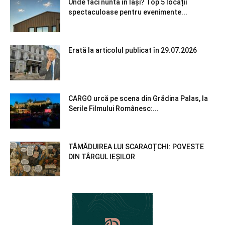
Unde faci nunta în Iași? Top 5 locații
spectaculoase pentru evenimente...
Erată la articolul publicat în 29.07.2026
CARGO urcă pe scena din Grădina Palas, la
Serile Filmului Românesc:...
TĂMĂDUIREA LUI SCARAOȚCHI: POVESTE
DIN TÂRGUL IEȘILOR