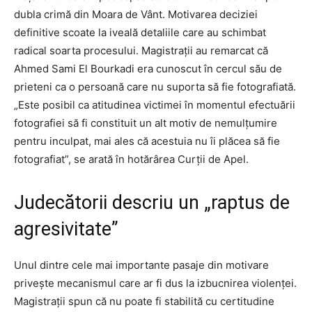
dubla crimă din Moara de Vânt. Motivarea deciziei
definitive scoate la iveală detaliile care au schimbat
radical soarta procesului. Magistrații au remarcat că
Ahmed Sami El Bourkadi era cunoscut în cercul său de
prieteni ca o persoană care nu suporta să fie fotografiată.
„Este posibil ca atitudinea victimei în momentul efectuării
fotografiei să fi constituit un alt motiv de nemulţumire
pentru inculpat, mai ales că acestuia nu îi plăcea să fie
fotografiat”, se arată în hotărârea Curții de Apel.
Judecătorii descriu un „raptus de
agresivitate”
Unul dintre cele mai importante pasaje din motivare
privește mecanismul care ar fi dus la izbucnirea violenței.
Magistrații spun că nu poate fi stabilită cu certitudine