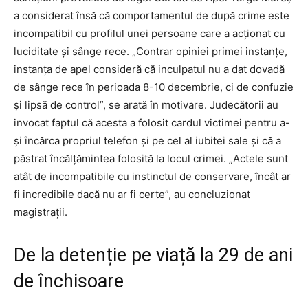
a considerat însă că comportamentul de după crime este
incompatibil cu profilul unei persoane care a acționat cu
luciditate și sânge rece. „Contrar opiniei primei instanţe,
instanţa de apel consideră că inculpatul nu a dat dovadă
de sânge rece în perioada 8-10 decembrie, ci de confuzie
şi lipsă de control”, se arată în motivare. Judecătorii au
invocat faptul că acesta a folosit cardul victimei pentru a-
și încărca propriul telefon și pe cel al iubitei sale și că a
păstrat încălțămintea folosită la locul crimei. „Actele sunt
atât de incompatibile cu instinctul de conservare, încât ar
fi incredibile dacă nu ar fi certe”, au concluzionat
magistrații.
De la detenție pe viață la 29 de ani
de închisoare