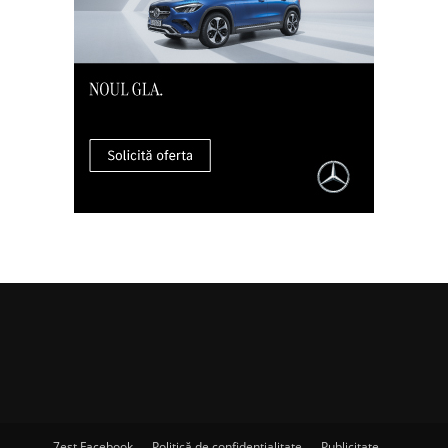
7est Facebook
Politică de confidențialitate
Publicitate