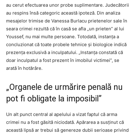
au cerut efectuarea unor probe suplimentare. Judecătorii
au respins însă categoric această ipoteză. Din analiza
mesajelor trimise de Vanessa Burlacu prietenelor sale în
seara crimei rezultă că în casă se afla „un prieten” al lui
Youssef, nu mai multe persoane. Totodată, instanța a
concluzionat că toate probele tehnice și biologice indică
prezența exclusivă a inculpatului. „Instanţa constată că
doar inculpatul a fost prezent în imobilul victimei”, se
arată în hotărâre.
„Organele de urmărire penală nu
pot fi obligate la imposibil”
Un alt punct central al apelului a vizat faptul că arma
crimei nu a fost găsită niciodată. Apărarea a susținut că
această lipsă ar trebui să genereze dubii serioase privind