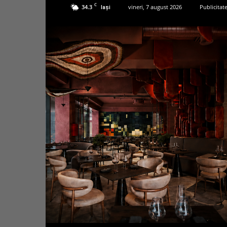
C
34.3
vineri, 7 august 2026
Publicitat
Iași