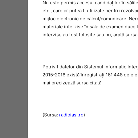
Nu este permis accesul candidaţilor în săli
etc., care ar putea fi utilizate pentru rezolv
mijloc electronic de calcul/comunicare. Nere
materiale interzise în sala de examen duce l
interzise au fost folosite sau nu, arată sursa 
Potrivit datelor din Sistemul Informatic Integ
2015-2016 există înregistraţi 161.448 de elevi 
mai precizează sursa citată.
(Sursa:
radioiasi.ro
)