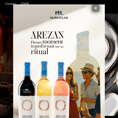
e
Contact
GDPR