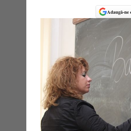
Adaugă-ne c