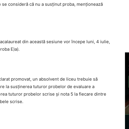
 se consideră că nu a susţinut proba, menţionează
calaureat din această sesiune vor începe luni, 4 iulie,
roba E)a).
larat promovat, un absolvent de liceu trebuie să
are la susţinerea tuturor probelor de evaluare a
rea tuturor probelor scrise şi nota 5 la fiecare dintre
bele scrise.