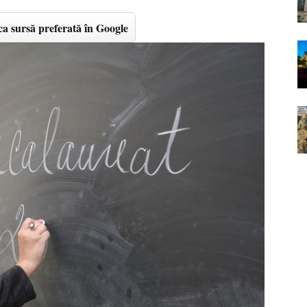
a sursă preferată în Google