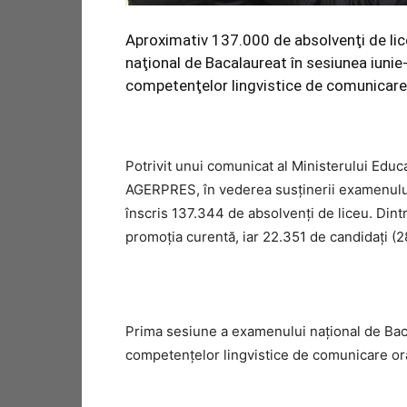
Aproximativ 137.000 de absolvenţi de lic
naţional de Bacalaureat în sesiunea iunie-
competenţelor lingvistice de comunicare 
Potrivit unui comunicat al Ministerului Educaţ
AGERPRES, în vederea susţinerii examenului
înscris 137.344 de absolvenţi de liceu. Dint
promoţia curentă, iar 22.351 de candidaţi (2
Prima sesiune a examenului naţional de Bac
competenţelor lingvistice de comunicare oral