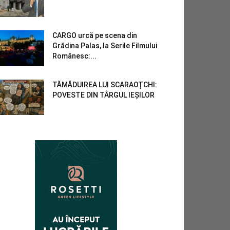
CARGO urcă pe scena din
Grădina Palas, la Serile Filmului
Românesc:...
TĂMĂDUIREA LUI SCARAOȚCHI:
POVESTE DIN TÂRGUL IEȘILOR