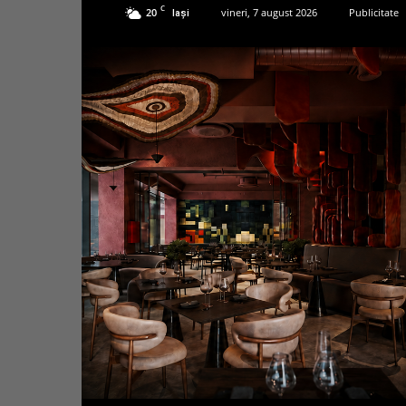
C
20
vineri, 7 august 2026
Publicitate
Iași