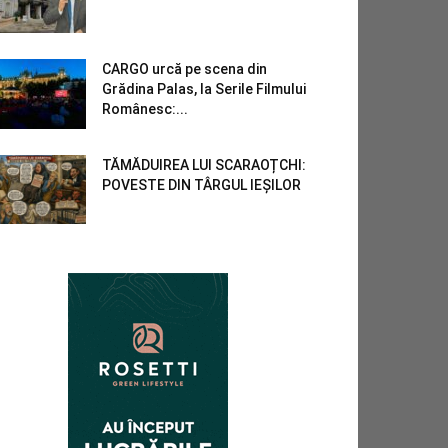
CARGO urcă pe scena din
Grădina Palas, la Serile Filmului
Românesc:...
TĂMĂDUIREA LUI SCARAOȚCHI:
POVESTE DIN TÂRGUL IEȘILOR