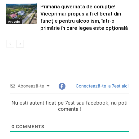
Primăria guvernată de corupție!
Viceprimar propus a fi eliberat din
funcție pentru alcoolism, într-o
Articole
primărie în care legea este opțională
Abonează-te
Conectează-te la 7est aici
Nu esti autentificat pe 7est sau facebook, nu poti
comenta !
0
COMMENTS