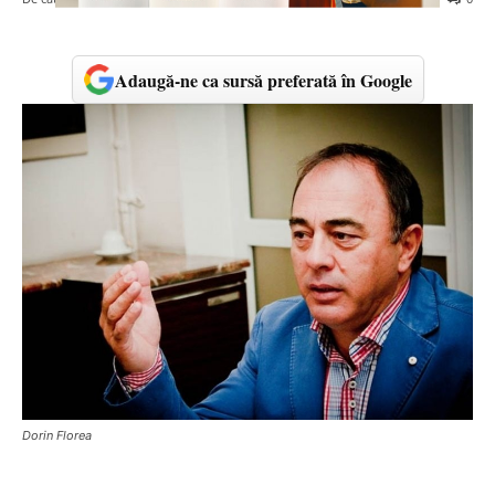
Adaugă-ne ca sursă preferată în Google
Dorin Florea