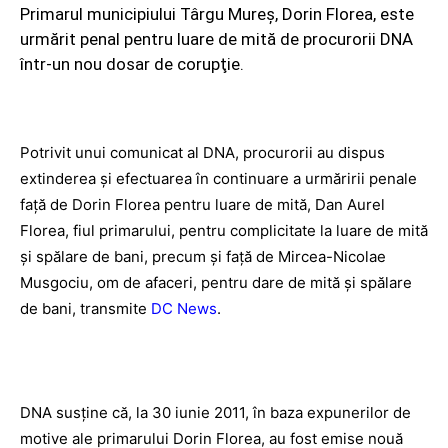
Primarul municipiului Târgu Mureş, Dorin Florea, este
urmărit penal pentru luare de mită de procurorii DNA
într-un nou dosar de corupţie.
Potrivit unui comunicat al DNA, procurorii au dispus
extinderea şi efectuarea în continuare a urmăririi penale
faţă de Dorin Florea pentru luare de mită, Dan Aurel
Florea, fiul primarului, pentru complicitate la luare de mită
şi spălare de bani, precum şi faţă de Mircea-Nicolae
Musgociu, om de afaceri, pentru dare de mită şi spălare
de bani, transmite
DC News
.
DNA susţine că, la 30 iunie 2011, în baza expunerilor de
motive ale primarului Dorin Florea, au fost emise nouă