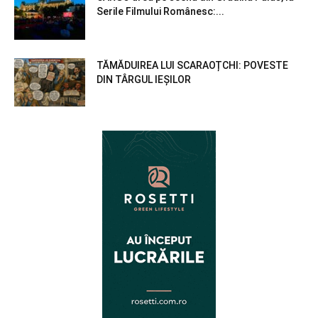
Serile Filmului Românesc:...
TĂMĂDUIREA LUI SCARAOȚCHI: POVESTE
DIN TÂRGUL IEȘILOR