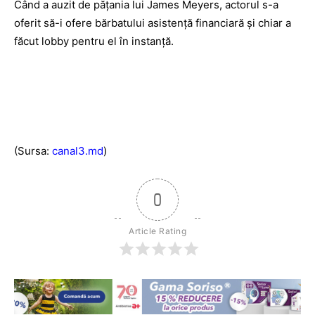
Când a auzit de păţania lui James Meyers, actorul s-a
oferit să-i ofere bărbatului asistenţă financiară şi chiar a
făcut lobby pentru el în instanţă.
(Sursa:
canal3.md
)
0
Article Rating