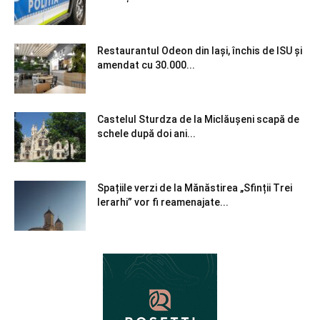
Restaurantul Odeon din Iași, închis de ISU și
amendat cu 30.000...
Castelul Sturdza de la Miclăușeni scapă de
schele după doi ani...
Spațiile verzi de la Mănăstirea „Sfinții Trei
Ierarhi” vor fi reamenajate...