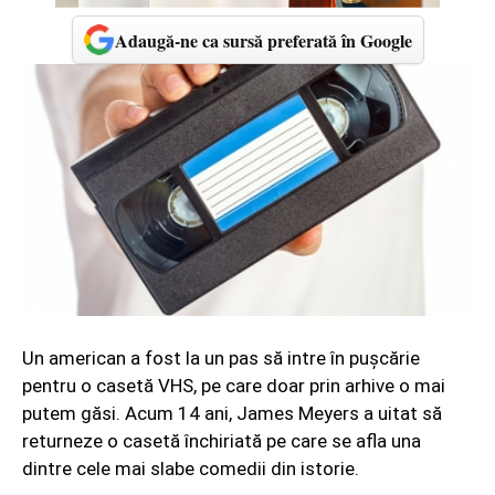
Adaugă-ne ca sursă preferată în Google
Un american a fost la un pas să intre în puşcărie
pentru o casetă VHS, pe care doar prin arhive o mai
putem găsi. Acum 14 ani, James Meyers a uitat să
returneze o casetă închiriată pe care se afla una
dintre cele mai slabe comedii din istorie.