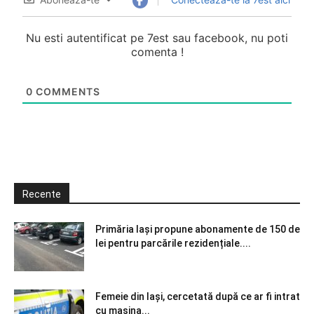
Nu esti autentificat pe 7est sau facebook, nu poti
comenta !
0
COMMENTS
Recente
Primăria Iași propune abonamente de 150 de
lei pentru parcările rezidențiale....
Femeie din Iași, cercetată după ce ar fi intrat
cu mașina...