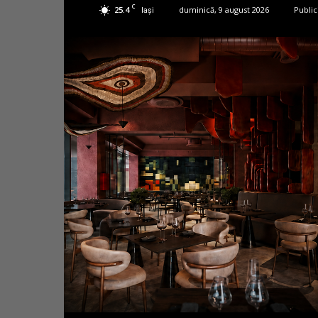
C
25.4
duminică, 9 august 2026
Public
Iași