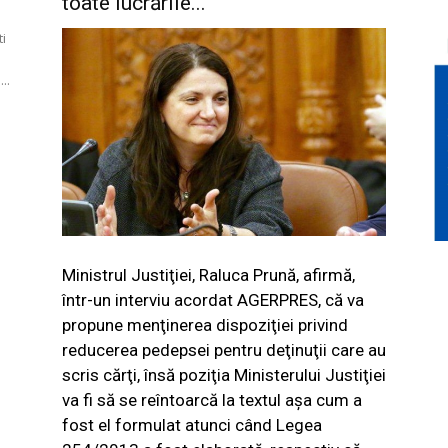
toate lucrările...
ti
..
Ministrul Justiţiei, Raluca Prună, afirmă,
într-un interviu acordat
AGERPRES
, că va
propune menţinerea dispoziţiei privind
reducerea pedepsei pentru deţinuţii care au
scris cărţi, însă poziţia Ministerului Justiţiei
va fi să se reîntoarcă la textul aşa cum a
fost el formulat atunci când Legea