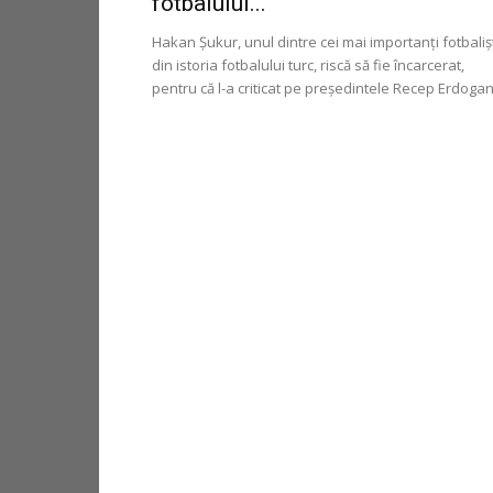
fotbalului...
Hakan Șukur, unul dintre cei mai importanți fotbaliș
din istoria fotbalului turc, riscă să fie încarcerat,
pentru că l-a criticat pe președintele Recep Erdogan.