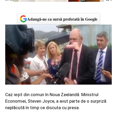
Adaugă-ne ca sursă preferată în Google
Caz ieşit din comun în Noua Zeelandă. Ministrul
Economiei, Steven Joyce, a avut parte de o surpriză
neplăcută în timp ce discuta cu presa.