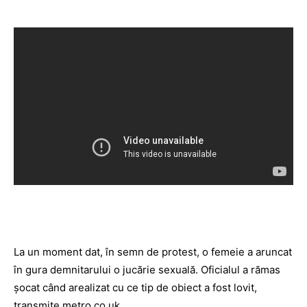
La un moment dat, în semn de protest, o femeie a aruncat
în gura demnitarului o jucărie sexuală. Oficialul a rămas
şocat când arealizat cu ce tip de obiect a fost lovit,
transmite
metro.co.uk
.