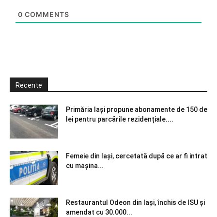
0
COMMENTS
Recente
Primăria Iași propune abonamente de 150 de
lei pentru parcările rezidențiale....
Femeie din Iași, cercetată după ce ar fi intrat
cu mașina...
Restaurantul Odeon din Iași, închis de ISU și
amendat cu 30.000...