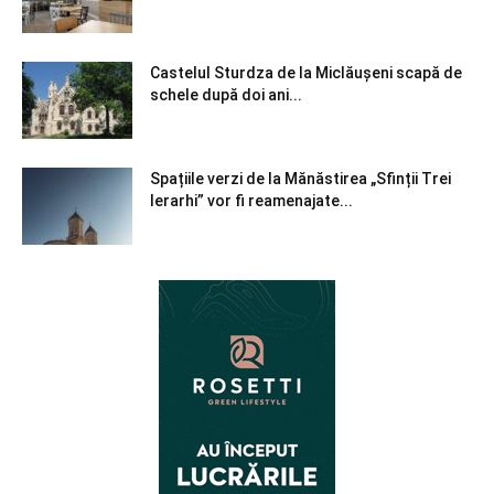
Castelul Sturdza de la Miclăușeni scapă de
schele după doi ani...
Spațiile verzi de la Mănăstirea „Sfinții Trei
Ierarhi” vor fi reamenajate...