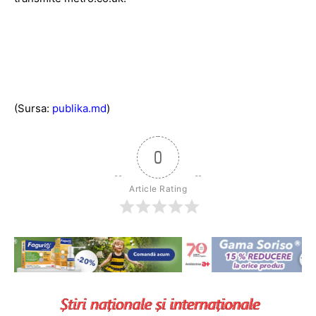
(Sursa:
publika.md
)
0
Article Rating