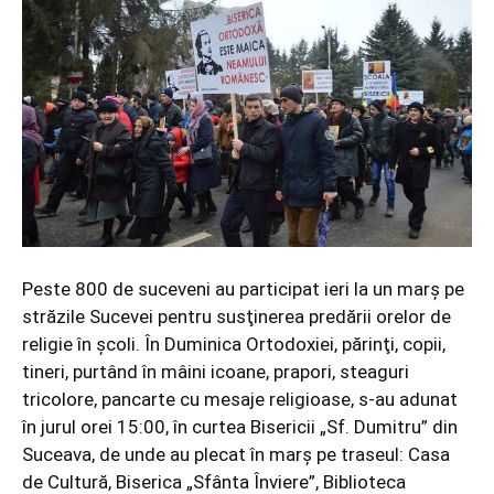
Peste 800 de suceveni au participat ieri la un marş pe
străzile Sucevei pentru susţinerea predării orelor de
religie în şcoli. În Duminica Ortodoxiei, părinţi, copii,
tineri, purtând în mâini icoane, prapori, steaguri
tricolore, pancarte cu mesaje religioase, s-au adunat
în jurul orei 15:00, în curtea Bisericii „Sf. Dumitru” din
Suceava, de unde au plecat în marş pe traseul: Casa
de Cultură, Biserica „Sfânta Înviere”, Biblioteca