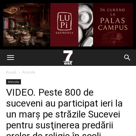
Acasă
Articole
Articole
VIDEO. Peste 800 de
suceveni au participat ieri la
un marş pe străzile Sucevei
pentru susţinerea predării