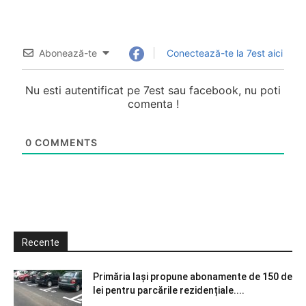
Abonează-te
Conectează-te la 7est aici
Nu esti autentificat pe 7est sau facebook, nu poti
comenta !
0
COMMENTS
Recente
Primăria Iași propune abonamente de 150 de
lei pentru parcările rezidențiale....