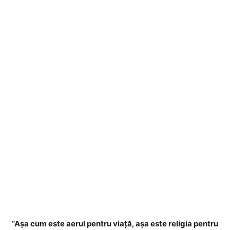
“Aşa cum este aerul pentru viaţă, aşa este religia pentru