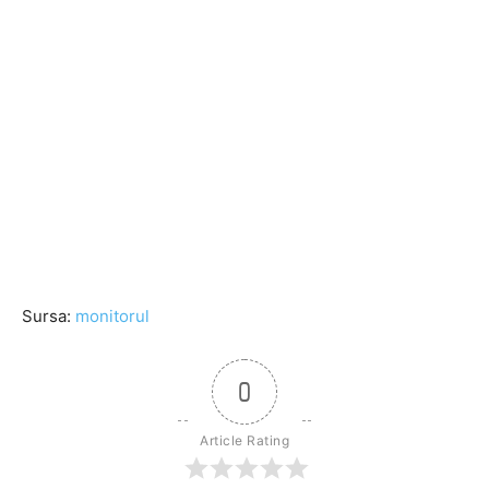
Sursa:
monitorul
0
Article Rating