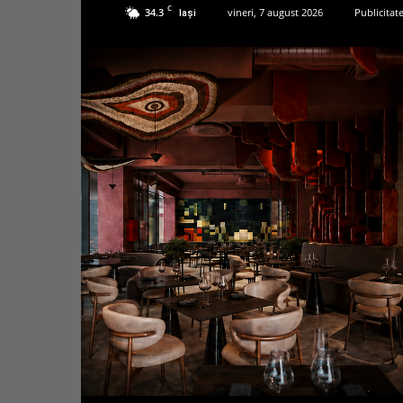
C
34.3
vineri, 7 august 2026
Publicitat
Iași