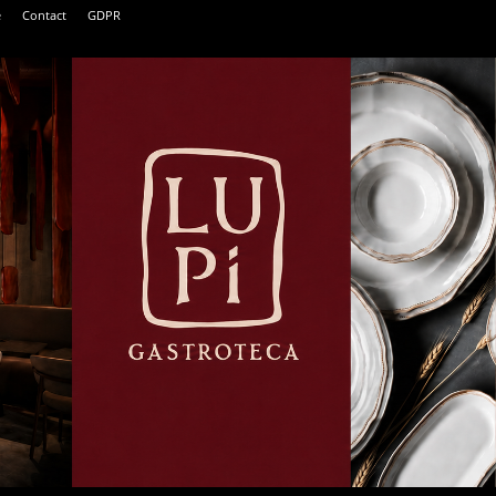
e
Contact
GDPR