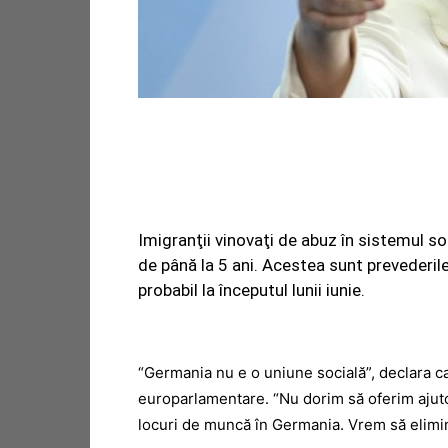
Imigranţii vinovaţi de abuz în sistemul so
de până la 5 ani. Acestea sunt prevederile
probabil la începutul lunii iunie.
“Germania nu e o uniune socială”, declara c
europarlamentare. “Nu dorim să oferim ajut
locuri de muncă în Germania. Vrem să elimin