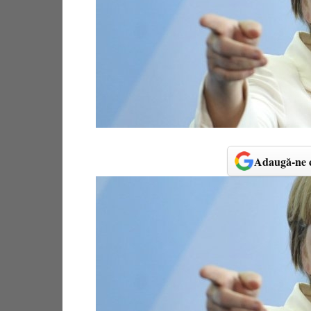
Adaugă-ne c