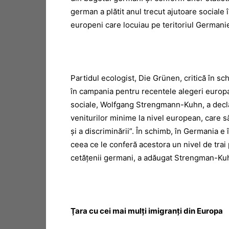
german a plătit anul trecut ajutoare sociale 
europeni care locuiau pe teritoriul Germanie
Partidul ecologist, Die Grünen, critică în s
în campania pentru recentele alegeri europ
sociale, Wolfgang Strengmann-Kuhn, a decla
veniturilor minime la nivel european, care 
şi a discriminării”. În schimb, în Germania e
ceea ce le conferă acestora un nivel de trai
cetăţenii germani, a adăugat Strengman-Ku
Ţara cu cei mai mulţi imigranţi din Europa