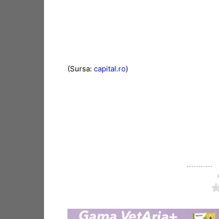
(Sursa:
capital.ro
)