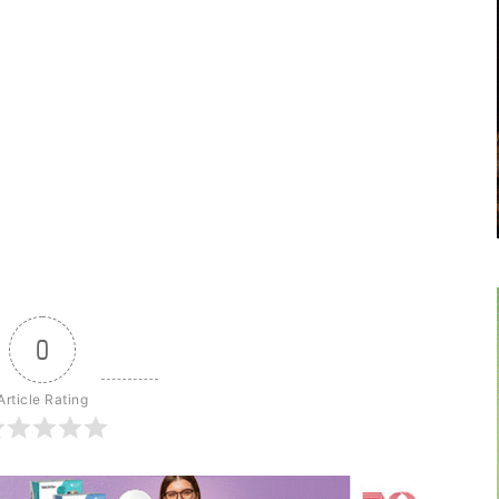
0
Article Rating