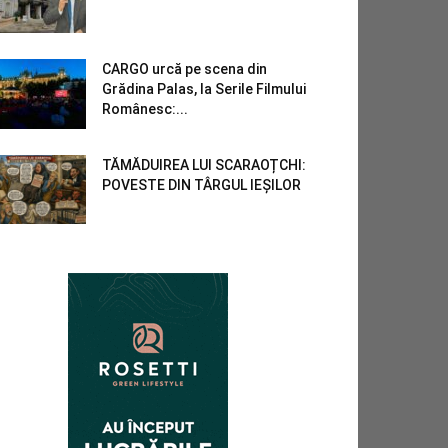
CARGO urcă pe scena din
Grădina Palas, la Serile Filmului
Românesc:...
TĂMĂDUIREA LUI SCARAOȚCHI:
POVESTE DIN TÂRGUL IEȘILOR