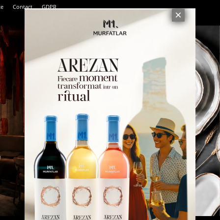
te
Contact
GDPR