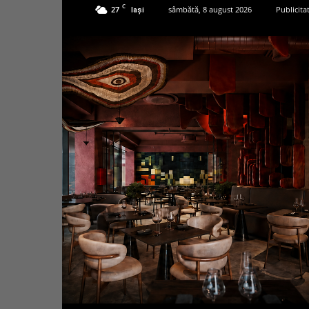
C
27
sâmbătă, 8 august 2026
Publicita
Iași