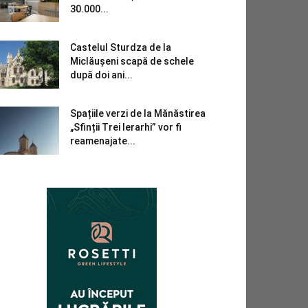
30.000...
Castelul Sturdza de la
Miclăușeni scapă de schele
după doi ani...
Spațiile verzi de la Mănăstirea
„Sfinții Trei Ierarhi” vor fi
reamenajate...