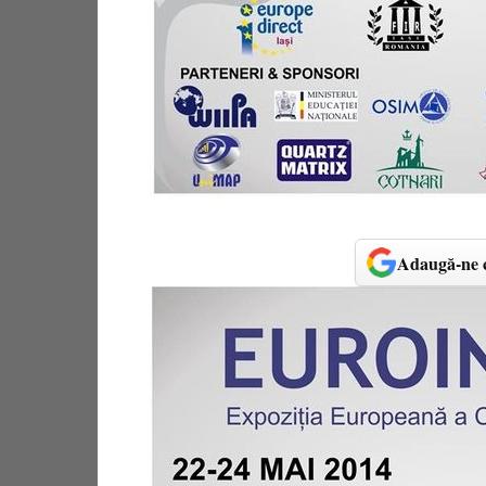
Adaugă-ne c