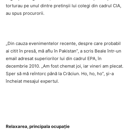
torturau pe unul dintre pretinşii lui colegi din cadrul CIA,
au spus procurorii.
„Din cauza evenimentelor recente, despre care probabil
ai citit în presă, mă aflu în Pakistan”, a scris Beale într-un
email adresat superiorilor lui din cadrul EPA, în
decembrie 2010. „Am fost chemat joi, iar vineri am plecat.
Sper să mă reîntorc până la Crăciun. Ho, ho, ho”, şi-a
încheiat mesajul expertul.
Relaxarea, principala ocupaţie