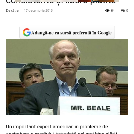
consistente şi libere plătite
De către
-
17 decembrie 2013
64
0
Adaugă-ne ca sursă preferată în Google
Un important expert american în probleme de