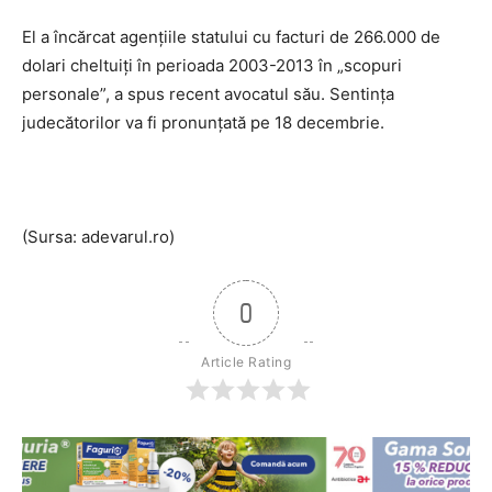
El a încărcat agenţiile statului cu facturi de 266.000 de
dolari cheltuiţi în perioada 2003-2013 în „scopuri
personale”, a spus recent avocatul său. Sentinţa
judecătorilor va fi pronunţată pe 18 decembrie.
(Sursa: adevarul.ro)
0
Article Rating