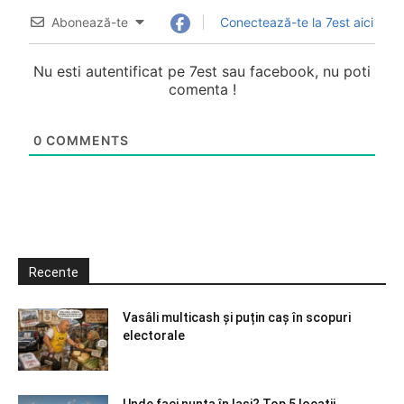
Abonează-te
Conectează-te la 7est aici
Nu esti autentificat pe 7est sau facebook, nu poti
comenta !
0
COMMENTS
Recente
Vasâli multicash și puțin caș în scopuri
electorale