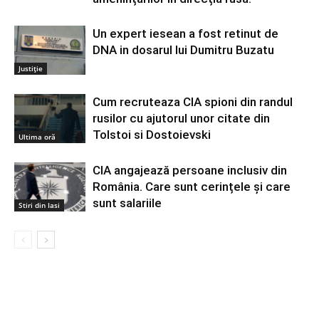
Un expert iesean a fost retinut de
DNA in dosarul lui Dumitru Buzatu
Justiție
Cum recruteaza CIA spioni din randul
rusilor cu ajutorul unor citate din
Tolstoi si Dostoievski
Ultima oră
CIA angajează persoane inclusiv din
România. Care sunt cerințele și care
sunt salariile
Stiri din Iasi