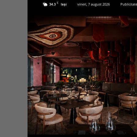
C
34.3
vineri, 7 august 2026
Publicitat
Iași