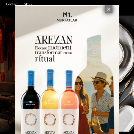
e
Contact
GDPR