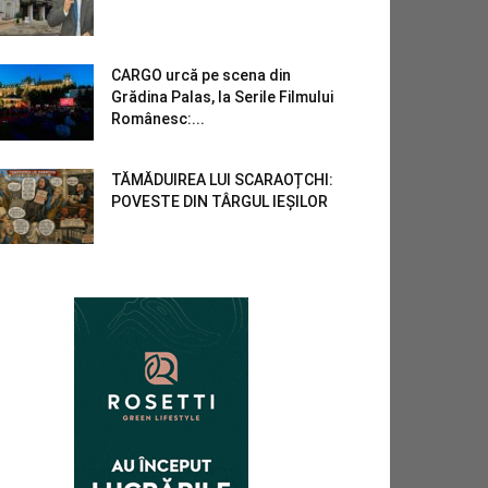
CARGO urcă pe scena din
Grădina Palas, la Serile Filmului
Românesc:...
TĂMĂDUIREA LUI SCARAOȚCHI:
POVESTE DIN TÂRGUL IEȘILOR