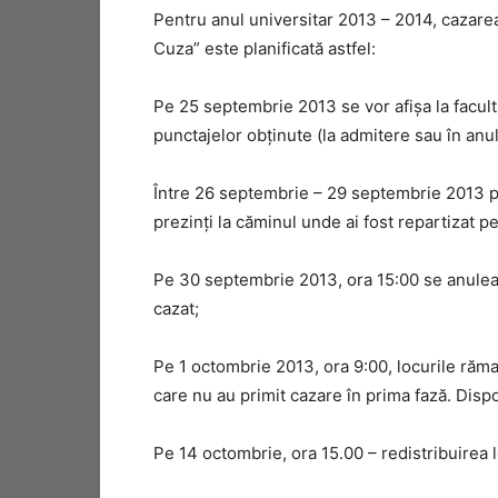
Pentru anul universitar 2013 – 2014, cazarea
Cuza” este planificată astfel:
Pe 25 septembrie 2013 se vor afişa la faculta
punctajelor obţinute (la admitere sau în a
Între 26 septembrie – 29 septembrie 2013 poţ
prezinţi la căminul unde ai fost repartizat 
Pe 30 septembrie 2013, ora 15:00 se anuleaz
cazat;
Pe 1 octombrie 2013, ora 9:00, locurile rămas
care nu au primit cazare în prima fază. Disp
Pe 14 octombrie, ora 15.00 – redistribuirea lo