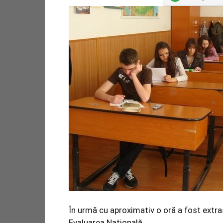
În urmă cu aproximativ o oră a fost extra
Evaluarea Naţională.