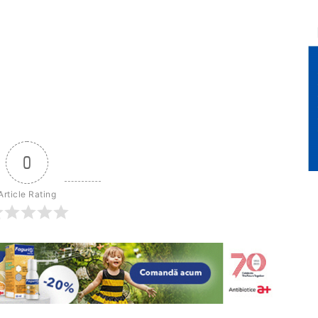
0
Article Rating