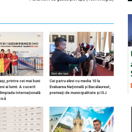
Stiri din Iasi
ași, printre cei mai buni
Cei patru elevi cu media 10 la
i ai lumii. A cucerit
Evaluarea Națională și Bacalaureat,
Olimpiada Internațională
premiați de municipalitate și ISJ
ică