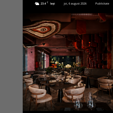
C
23.4
joi, 6 august 2026
Publicitate
Iași