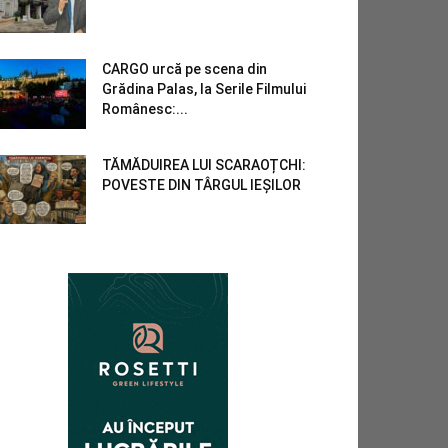
CARGO urcă pe scena din
Grădina Palas, la Serile Filmului
Românesc:...
TĂMĂDUIREA LUI SCARAOȚCHI:
POVESTE DIN TÂRGUL IEȘILOR