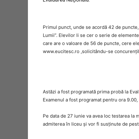
Primul punct, unde se acordă 42 de puncte, e
Lumii”. Elevilor li se cer o serie de elemente
care are o valoare de 56 de puncte, cere ele
www.eucitesc.ro ,solicitându-se concurenţil
Astăzi a fost programată prima probă la Eval
Examenul a fost programat pentru ora 9.00, ac
Pe data de 27 iunie va avea loc testarea la 
admiterea în liceu şi vor fi susţinute de peste