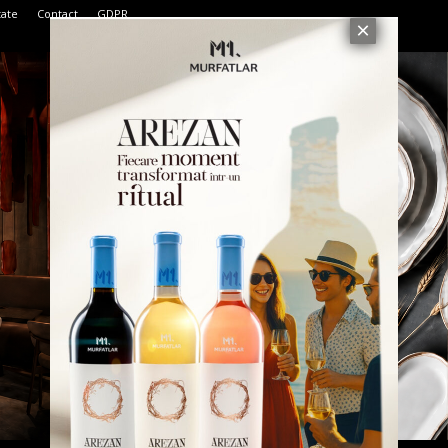
tate
Contact
GDPR