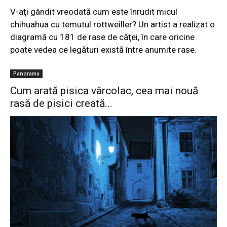
V-aţi gândit vreodată cum este înrudit micul
chihuahua cu temutul rottweiller? Un artist a realizat o
diagramă cu 181 de rase de căţei, în care oricine
poate vedea ce legături există între anumite rase.
Panorama
Cum arată pisica vârcolac, cea mai nouă
rasă de pisici creată...