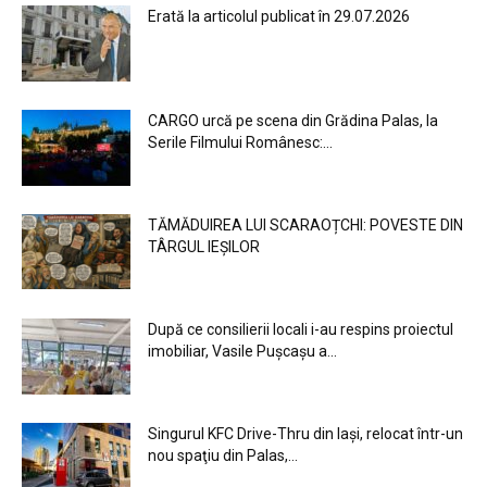
Erată la articolul publicat în 29.07.2026
CARGO urcă pe scena din Grădina Palas, la
Serile Filmului Românesc:...
TĂMĂDUIREA LUI SCARAOȚCHI: POVESTE DIN
TÂRGUL IEȘILOR
După ce consilierii locali i-au respins proiectul
imobiliar, Vasile Pușcașu a...
Singurul KFC Drive-Thru din Iași, relocat într-un
nou spaţiu din Palas,...