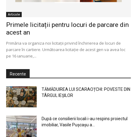
Articole
Primele licitații pentru locuri de parcare din
acest an
Primăria va organiza noi licitaţii privind închirierea de locuri de
parcare în cartiere. Următoarea licitaţie de acest gen va avea loc
pe 16 ianuarie,...
Recente
TĂMĂDUIREA LUI SCARAOȚCHI: POVESTE DIN
TÂRGUL IEȘILOR
După ce consilierii locali i-au respins proiectul
imobiliar, Vasile Pușcașu a...