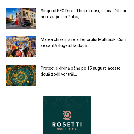
Singurul KFC Drive-Thru din Iași, relocat într-un
nou spaţiu din Palas,...
Marea chivernisire a Tenorului Multitask: Cum
se cântă Bugetul la două...
Protecție divină până pe 15 august: aceste
două zodii vor trăi...