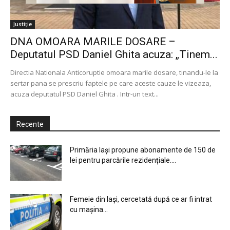
Justiție
DNA OMOARA MARILE DOSARE –
Deputatul PSD Daniel Ghita acuza: „Tinem...
Directia Nationala Anticoruptie omoara marile dosare, tinandu-le la
sertar pana se prescriu faptele pe care aceste cauze le vizeaza,
acuza deputatul PSD Daniel Ghita . Intr-un text...
Recente
Primăria Iași propune abonamente de 150 de
lei pentru parcările rezidențiale....
Femeie din Iași, cercetată după ce ar fi intrat
cu mașina...