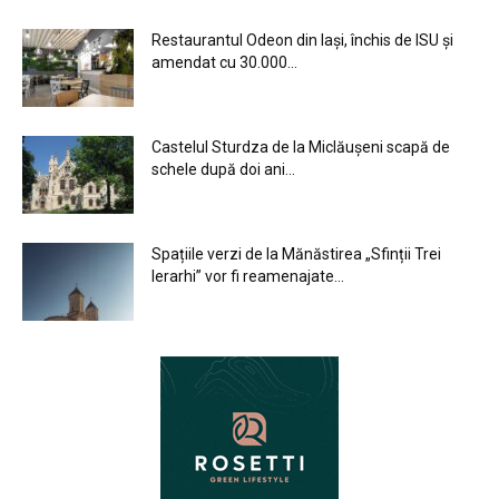
Restaurantul Odeon din Iași, închis de ISU și
amendat cu 30.000...
Castelul Sturdza de la Miclăușeni scapă de
schele după doi ani...
Spațiile verzi de la Mănăstirea „Sfinții Trei
Ierarhi” vor fi reamenajate...