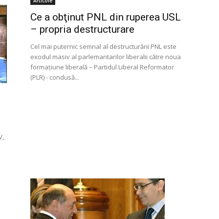
Articole
Ce a obţinut PNL din ruperea USL
– propria destructurare
Cel mai puternic semnal al destructurării PNL este
exodul masiv al parlemantarilor liberalii către noua
formaţiune liberală – Partidul Liberal Reformator
(PLR) - condusă...
V,
e