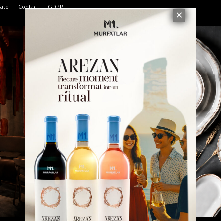
tate
Contact
GDPR