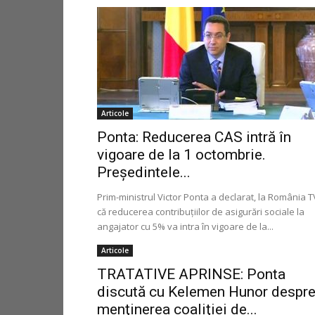
Articole
Ponta: Reducerea CAS intră în
vigoare de la 1 octombrie.
Preşedintele...
Prim-ministrul Victor Ponta a declarat, la România T
că reducerea contribuţiilor de asigurări sociale la
angajator cu 5% va intra în vigoare de la...
Articole
TRATATIVE APRINSE: Ponta
discută cu Kelemen Hunor despr
menţinerea coaliţiei de...