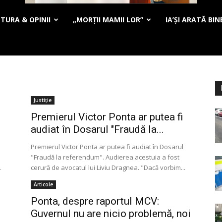
TURA & OPINII
„MORȚII MAMII LOR”
IA’ȘI ARATĂ BIN
Justiție
Premierul Victor Ponta ar putea fi
audiat în Dosarul "Fraudă la...
Premierul Victor Ponta ar putea fi audiat în Dosarul
"Fraudă la referendum". Audierea acestuia a fost
.
cerură de avocatul lui Liviu Dragnea. "Dacă vorbim...
Articole
Ponta, despre raportul MCV:
Guvernul nu are nicio problemă, noi