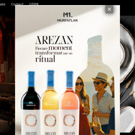
tate
Contact
GDPR