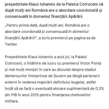
președintele Klaus Iohannis de la Palatul Cotroceni că
după mulți ani România are o abordare coordonată și
consensuală în domeniul finanțării Apărării.
„Pentru prima dată, după mulți ani, România are o
abordare coordonată și consensuală în domeniul
finanțării Apărării!”
, a scris premierul pe pagina sa de
Twitter.
Președintele Klaus Iohannis a avut joi, la Palatul
Cotroceni, o întâlnire de lucru cu premierul Victor Ponta
și mai mulți miniștri în care au discutat despre stadiul
demersurilor întreprinse de Guvern pe lângă partenerii
externi în vederea majorării deficitului bugetar, astfel
încât să se facă o eventuală alocare suplimentară de 0,3%
din PIB în anul 2015 pentru finanțarea cheltuielilor
militare.