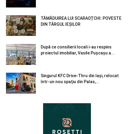
TĂMĂDUIREA LUI SCARAOȚCHI: POVESTE
DIN TÂRGUL IEȘILOR
După ce consilierii locali i-au respins
proiectul imobiliar, Vasile Pușcașu a...
Singurul KFC Drive-Thru din Iași, relocat
într-un nou spaţiu din Palas,...