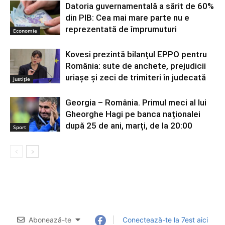
Datoria guvernamentală a sărit de 60%
din PIB: Cea mai mare parte nu e
reprezentată de împrumuturi
Economie
Kovesi prezintă bilanțul EPPO pentru
România: sute de anchete, prejudicii
uriașe și zeci de trimiteri în judecată
Justiție
Georgia – România. Primul meci al lui
Gheorghe Hagi pe banca naționalei
după 25 de ani, marți, de la 20:00
Sport
Abonează-te
Conectează-te la 7est aici