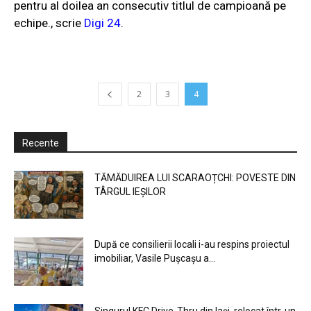
pentru al doilea an consecutiv titlul de campioană pe
echipe., scrie
Digi 24
.
2
3
4
Recente
TĂMĂDUIREA LUI SCARAOȚCHI: POVESTE DIN
TÂRGUL IEȘILOR
După ce consilierii locali i-au respins proiectul
imobiliar, Vasile Pușcașu a...