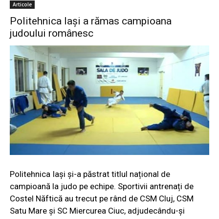
Articole
Politehnica Iași a rămas campioana
judoului românesc
Politehnica Iași și-a păstrat titlul național de
campioană la judo pe echipe. Sportivii antrenați de
Costel Năftică au trecut pe rând de CSM Cluj, CSM
Satu Mare și SC Miercurea Ciuc, adjudecându-și